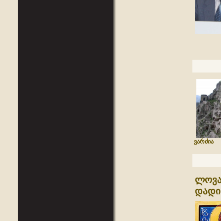
ვარძია
ლოვა
დადი