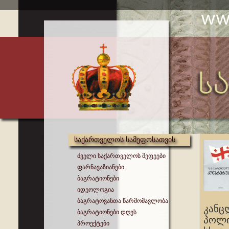
საქართველოს სამეფოსათვის
ძველი საქართველოს მეფეები
ფარნავაზიანები
ბაგრატიონები
იდეოლოგია
ბაგრატოვანთა წარმომავლობა
კანც
ბაგრატიონები დღეს
პოლი
პროექტები