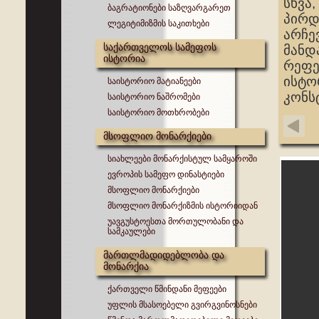
სხვა
ბაგრატიონები საზღვარგარეთ
პირდ
ლეგიტიმიზმის საკითხები
არჩე
საქართველოს სამეფოს
მანდ
ისტორია
რეფე
ისტო
საისტორიო მატიანეები
კონს
საისტორიო ნაშრომები
საისტორიო მოთხრობები
მსოფლიო მონარქიები
სიახლეები მონარქისტულ სამყაროში
ევროპის სამეფო დინასტიები
მსოფლიო მონარქიები
მსოფლიო მონარქიზმის ისტორიიდან
უავგუსტოესთა მორთულობანი და
სამკაულები
მართლმადიდებლობა და
მონარქია
ქართველი წმინდანი მეფეები
უფლის მსასოებელი გვირგვინოსნები