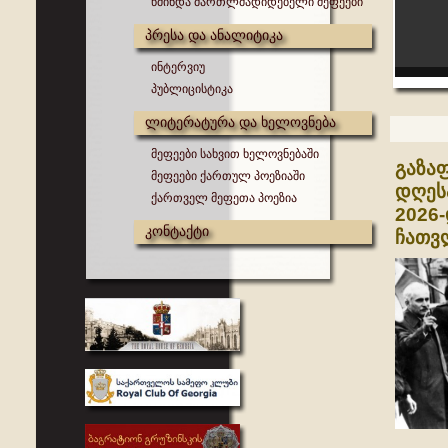
წმინდა მართლმადიდებელი მეფეები
პრესა და ანალიტიკა
ინტერვიუ
პუბლიცისტიკა
ლიტერატურა და ხელოვნება
მეფეები სახვით ხელოვნებაში
გაზა
მეფეები ქართულ პოეზიაში
დღეს
ქართველ მეფეთა პოეზია
2026-
კონტაქტი
ჩათვ