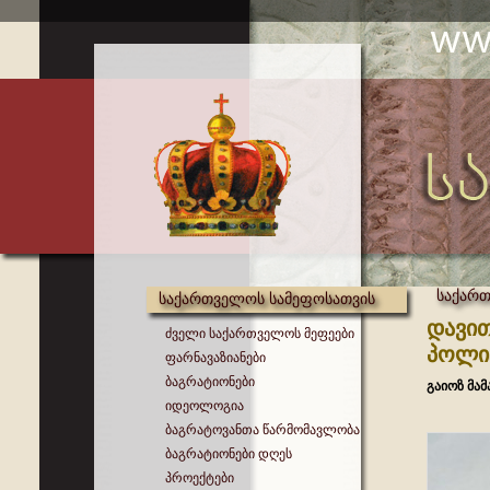
საქართ
საქართველოს სამეფოსათვის
დავი
ძველი საქართველოს მეფეები
პოლიტ
ფარნავაზიანები
ბაგრატიონები
გაიოზ მა
იდეოლოგია
ბაგრატოვანთა წარმომავლობა
ბაგრატიონები დღეს
პროექტები