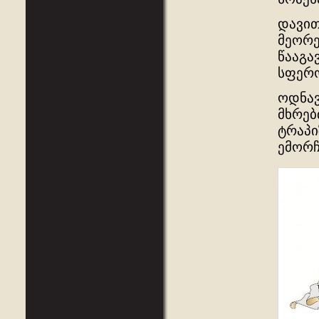
დავით
მეორე
წააგა
სფერო
ოდნავ
მხრებ
ტრაპი
ემორჩ