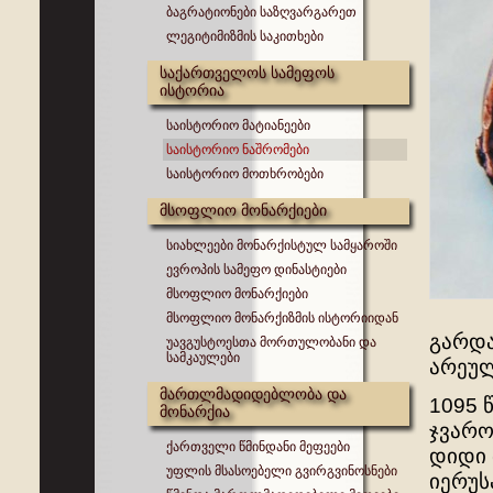
ბაგრატიონები საზღვარგარეთ
ლეგიტიმიზმის საკითხები
საქართველოს სამეფოს
ისტორია
საისტორიო მატიანეები
საისტორიო ნაშრომები
საისტორიო მოთხრობები
მსოფლიო მონარქიები
სიახლეები მონარქისტულ სამყაროში
ევროპის სამეფო დინასტიები
მსოფლიო მონარქიები
მსოფლიო მონარქიზმის ისტორიიდან
გარდა
უავგუსტოესთა მორთულობანი და
სამკაულები
არეულ
მართლმადიდებლობა და
1095 
მონარქია
ჯვარო
ქართველი წმინდანი მეფეები
დიდი 
უფლის მსასოებელი გვირგვინოსნები
იერუს