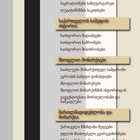
ბაგრატიონები საზღვარგარეთ
ლეგიტიმიზმის საკითხები
საქართველოს სამეფოს
ისტორია
საისტორიო მატიანეები
საისტორიო ნაშრომები
საისტორიო მოთხრობები
მსოფლიო მონარქიები
სიახლეები მონარქისტულ სამყაროში
ევროპის სამეფო დინასტიები
მსოფლიო მონარქიები
მსოფლიო მონარქიზმის ისტორიიდან
უავგუსტოესთა მორთულობანი და
სამკაულები
მართლმადიდებლობა და
მონარქია
ქართველი წმინდანი მეფეები
უფლის მსასოებელი გვირგვინოსნები