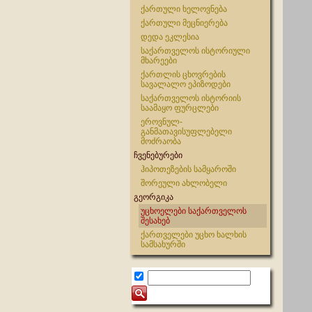
ქართული ხელოვნება
ქართული მეცნიერება
დედა ეკლესია
საქართველოს ისტორიული
მხარეები
ქართლის ცხოვრების
სავალალო ეპიზოდები
საქართველოს ისტორიის
საამაყო ფურცლები
ეროვნულ-
განმათავისუფლებელი
მოძრაობა
ჩვენებურები
ჰიპოთეზების სამყაროში
შორეული ახლობელი
გეორგიკა
უცხოელები საქართველოს
შესახებ
ქართველები უცხო ხალხის
სამსახურში