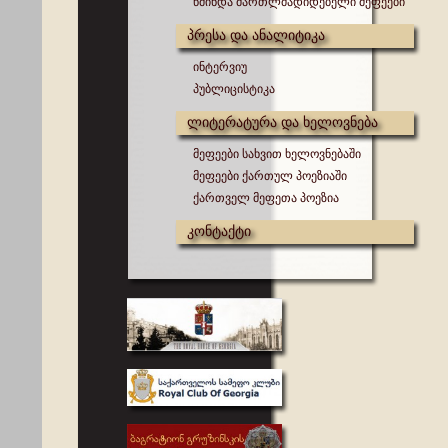
წმინდა მართლმადიდებელი მეფეები
პრესა და ანალიტიკა
ინტერვიუ
პუბლიცისტიკა
ლიტერატურა და ხელოვნება
მეფეები სახვით ხელოვნებაში
მეფეები ქართულ პოეზიაში
ქართველ მეფეთა პოეზია
კონტაქტი