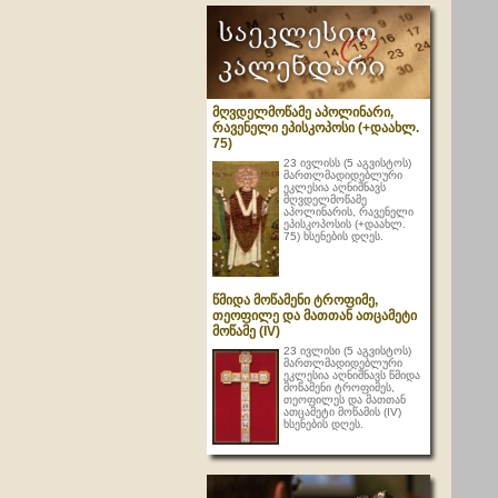
მღვდელმოწამე აპოლინარი,
რავენელი ეპისკოპოსი (+დაახლ.
75)
23 ივლისს (5 აგვისტოს)
მართლმადიდებლური
ეკლესია აღნიშნავს
მღვდელმოწამე
აპოლინარის, რავენელი
ეპისკოპოსის (+დაახლ.
75) ხსენების დღეს.
წმიდა მოწამენი ტროფიმე,
თეოფილე და მათთან ათცამეტი
მოწამე (IV)
23 ივლისი (5 აგვისტოს)
მართლმადიდებლური
ეკლესია აღნიშნავს წმიდა
მოწამენი ტროფიმეს,
თეოფილეს და მათთან
ათცამეტი მოწამის (IV)
ხსენების დღეს.