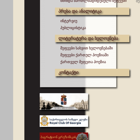
წმინდა მართლმადიდებელი მეფეები
შე
პრესა და ანალიტიკა
ინტერვიუ
პუბლიცისტიკა
ლიტერატურა და ხელოვნება
მეფეები სახვით ხელოვნებაში
მეფეები ქართულ პოეზიაში
ქართველ მეფეთა პოეზია
კონტაქტი