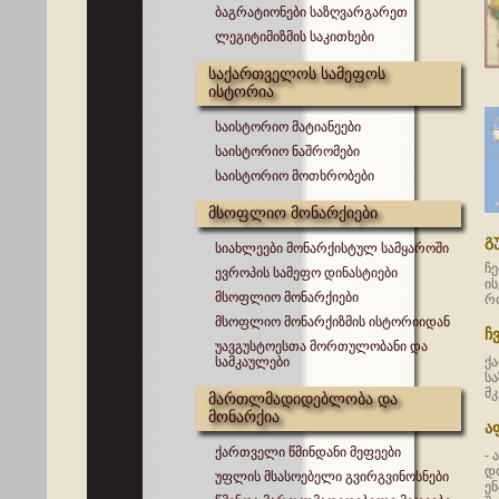
ბაგრატიონები საზღვარგარეთ
ლეგიტიმიზმის საკითხები
საქართველოს სამეფოს
ისტორია
საისტორიო მატიანეები
საისტორიო ნაშრომები
საისტორიო მოთხრობები
მსოფლიო მონარქიები
გ
სიახლეები მონარქისტულ სამყაროში
ჩე
ევროპის სამეფო დინასტიები
ი
მსოფლიო მონარქიები
რ
მსოფლიო მონარქიზმის ისტორიიდან
ჩ
უავგუსტოესთა მორთულობანი და
სამკაულები
ქა
ს
მ
მართლმადიდებლობა და
მონარქია
ა
ქართველი წმინდანი მეფეები
- 
დ
უფლის მსასოებელი გვირგვინოსნები
ენ