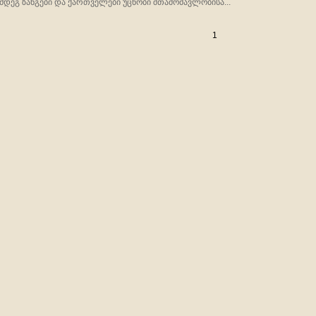
მდეგ ზანგები და ქართველები უცნობი შთამომავლობისა...
1