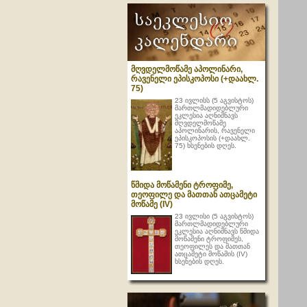
მღვდელმოწამე აპოლინარი,
რავენელი ეპისკოპოსი (+დაახლ.
75)
23 ივლისს (5 აგვისტოს)
მართლმადიდებლური
ეკლესია აღნიშნავს
მღვდელმოწამე
აპოლინარის, რავენელი
ეპისკოპოსის (+დაახლ.
75) ხსენების დღეს.
წმიდა მოწამენი ტროფიმე,
თეოფილე და მათთან ათცამეტი
მოწამე (IV)
23 ივლისი (5 აგვისტოს)
მართლმადიდებლური
ეკლესია აღნიშნავს წმიდა
მოწამენი ტროფიმეს,
თეოფილეს და მათთან
ათცამეტი მოწამის (IV)
ხსენების დღეს.