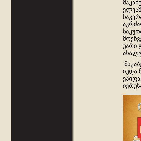
მაკაბ
ელეაზ
ნაკერ
აკრძა
საკუთ
მოეჩვ
უარი 
ახალგ
მაკაბ
იუდა 
ეპიფა
იერუს