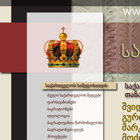
საქ
საქართველოს სამეფოსათვის
თან
ძველი საქართველოს მეფეები
ფარნავაზიანები
შვი
ბაგრატიონები
გურ
იდეოლოგია
ბაგრატოვანთა წარმომავლობა
მარ
ბაგრატიონები დღეს
მოძ
პროექტები