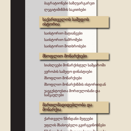
ბაგრატიონები საზღვარგარეთ
ლეგიტიმიზმის საკითხები
საქართველოს სამეფოს
ისტორია
საისტორიო მატიანეები
საისტორიო ნაშრომები
საისტორიო მოთხრობები
მსოფლიო მონარქიები
სიახლეები მონარქისტულ სამყაროში
ევროპის სამეფო დინასტიები
მსოფლიო მონარქიები
მსოფლიო მონარქიზმის ისტორიიდან
უავგუსტოესთა მორთულობანი და
სამკაულები
მართლმადიდებლობა და
მონარქია
ქართველი წმინდანი მეფეები
უფლის მსასოებელი გვირგვინოსნები