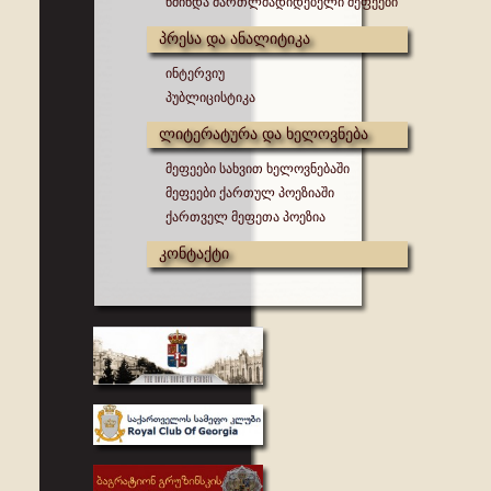
წმინდა მართლმადიდებელი მეფეები
პრესა და ანალიტიკა
ინტერვიუ
პუბლიცისტიკა
ლიტერატურა და ხელოვნება
მეფეები სახვით ხელოვნებაში
მეფეები ქართულ პოეზიაში
ქართველ მეფეთა პოეზია
კონტაქტი