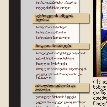
ბაგრატიონები საზღვარგარეთ
ლეგიტიმიზმის საკითხები
საქართველოს სამეფოს
ისტორია
საისტორიო მატიანეები
საისტორიო ნაშრომები
საისტორიო მოთხრობები
მსოფლიო მონარქიები
სიახლეები მონარქისტულ სამყაროში
ევროპის სამეფო დინასტიები
მსოფლიო მონარქიები
მსოფლიო მონარქიზმის ისტორიიდან
უავგუსტოესთა მორთულობანი და
სამკაულები
იქ ეკ
მართლმადიდებლობა და
სამეფ
მონარქია
დამწყ
ქართველი წმინდანი მეფეები
შთამო
უფლის მსასოებელი გვირგვინოსნები
წოდებ