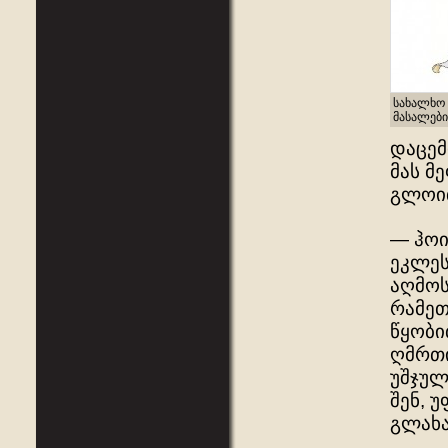
სახალხო 
მასალები
დაცემ
მას მ
გლოი
— ჰოი
ეკლეს
აღმოს
რამეთ
წყობი
ღმრთი
უშჯულ
შენ, 
გლახა