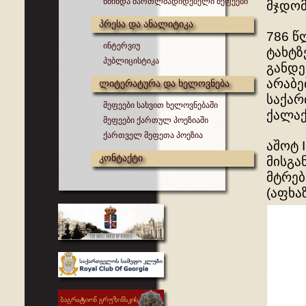
წმინდა მართლმადიდებელი მეფეები
მჯდომ
პრესა და ანალიტიკა
786 წ
ინტერვიუ
ტახტზ
პუბლიცისტიკა
განდე
არაბე
ლიტერატურა და ხელოვნება
საქარ
მეფეები სახვით ხელოვნებაში
ქალაქ
მეფეები ქართულ პოეზიაში
ქართველ მეფეთა პოეზია
აშოტ 
კონტაქტი
მისგა
მტრებ
(აფხა