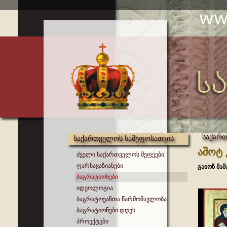
საქართ
საქართველოს სამეფოსათვის
აშოტ
ძველი საქართველოს მეფეები
ფარნავაზიანები
გაიოზ მა
ბაგრატიონები
იდეოლოგია
ბაგრატოვანთა წარმომავლობა
ბაგრატიონები დღეს
პროექტები