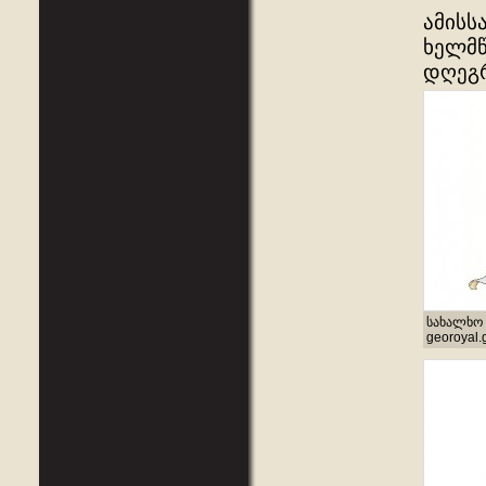
ამისს
ხელმწ
დღეგრ
სახალხო 
georoyal.