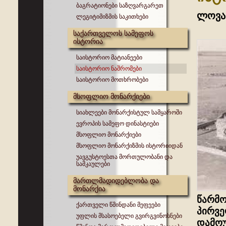
ბაგრატიონები საზღვარგარეთ
ლოვა
ლეგიტიმიზმის საკითხები
საქართველოს სამეფოს
ისტორია
საისტორიო მატიანეები
საისტორიო ნაშრომები
საისტორიო მოთხრობები
მსოფლიო მონარქიები
სიახლეები მონარქისტულ სამყაროში
ევროპის სამეფო დინასტიები
მსოფლიო მონარქიები
მსოფლიო მონარქიზმის ისტორიიდან
უავგუსტოესთა მორთულობანი და
სამკაულები
მართლმადიდებლობა და
მონარქია
წარმო
ქართველი წმინდანი მეფეები
პირვე
უფლის მსასოებელი გვირგვინოსნები
დამოუ