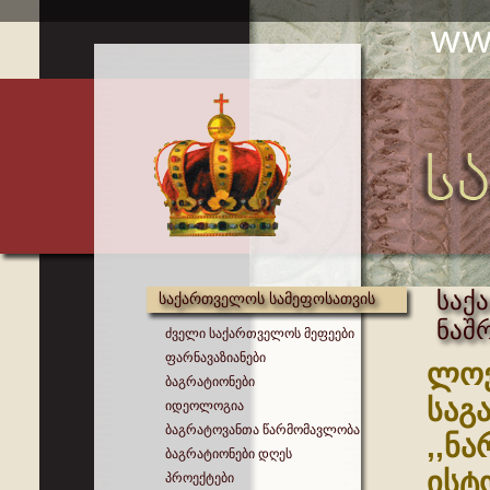
საქ
საქართველოს სამეფოსათვის
ნაშ
ძველი საქართველოს მეფეები
ფარნავაზიანები
ლოვ
ბაგრატიონები
საგ
იდეოლოგია
ბაგრატოვანთა წარმომავლობა
,,ნ
ბაგრატიონები დღეს
ისტ
პროექტები