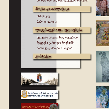
წმინდა მართლმადიდებელი მეფეები
პრესა და ანალიტიკა
ინტერვიუ
პუბლიცისტიკა
ლიტერატურა და ხელოვნება
მეფეები სახვით ხელოვნებაში
მეფეები ქართულ პოეზიაში
ქართველ მეფეთა პოეზია
კონტაქტი