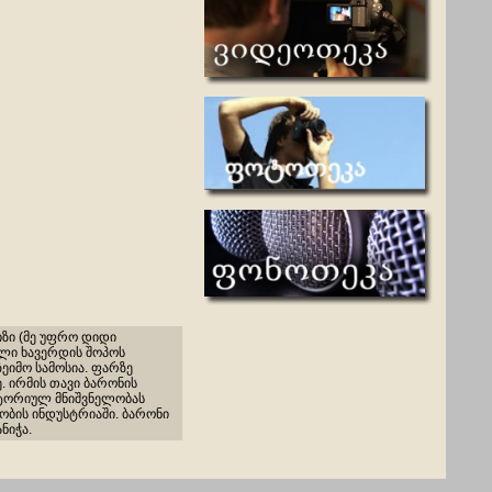
იზი (მე უფრო დიდი
ული ხავერდის შოპოს
ეიმო სამოსია. ფარზე
 ირმის თავი ბარონის
ისტორიულ მნიშვნელობას
ობის ინდუსტრიაში. ბარონი
ნიჭა.