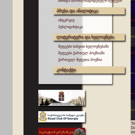
წმინდა მართლმადიდებელი მეფეები
პრესა და ანალიტიკა
ინტერვიუ
პუბლიცისტიკა
ლიტერატურა და ხელოვნება
მეფეები სახვით ხელოვნებაში
მეფეები ქართულ პოეზიაში
ქართველ მეფეთა პოეზია
კონტაქტი
Th
Da
es