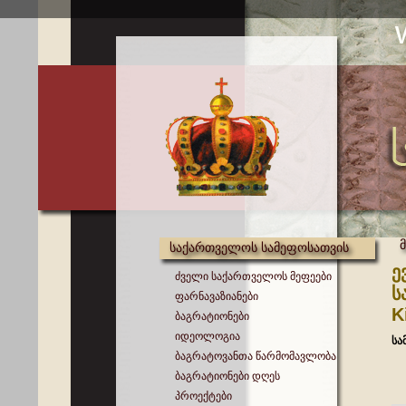
საქართველოს სამეფოსათვის
ე
ძველი საქართველოს მეფეები
ს
ფარნავაზიანები
K
ბაგრატიონები
იდეოლოგია
სა
ბაგრატოვანთა წარმომავლობა
ბაგრატიონები დღეს
პროექტები