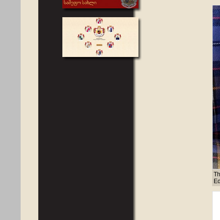
Th
Ed