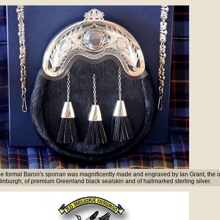
e formal Baron's sporran was magnificently made and engraved by Ian Grant, the o
inburgh, of premium Greenland black sealskin and of hallmarked sterling silver.