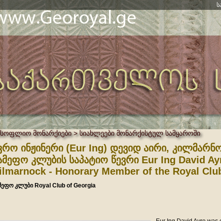
ს
მსოფლიო მონარქიები > სიახლეები მონარქისტულ სამყაროში
ვრო ინჟინერი (Eur Ing) დევიდ აირი, კილმარნო
ამეფო კლუბის საპატიო წევრი Eur Ing David Ayr
ilmarnock - Honorary Member of the Royal Clu
მეფო კლუბი Royal Club of Georgia