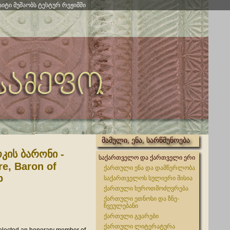
აიტი მუშაობს ტესტურ რეჟიმში
მამული, ენა, სარწმუნოება
კის ბარონი -
საქართველო და ქართველი ერი
e, Baron of
ქართული ენა და დამწერლობა
b
საქართველოს სულიერი მისია
ქართული ხუროთმოძღვრება
ქართული ეთნოსი და ზნე-
ჩვეულებანი
ქართული გვარები
ქართული ლიტერატურა