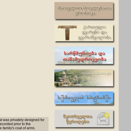
at was privately designed for
corded prior to the
 family's coat of arms.