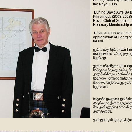
Eur Ing David Ayre was
the Royal Club.
Eur Ing David Ayre BA 
Kilmarnock (2003-2018)
Royal Club of Georgia, 
Honorary Membership of
David and his wife Patri
appreciation of Georgian
for us!
ევრო ინჟინერი (Eur Ing
თანხმობით, არჩეულ იქ
წევრად.
ევრო ინჟინერი (Eur In
საპატიო ბაკალავრი, მ
კილმარნოკის ბარონი 
სამეფო კლუბის უცხოე
მიიღოს საქართველოს 
წევრობა.
ბატონი დავითი და მი
პატრიცია ქართველოფ
მოყვარულები) არიან 
კულტურას.
ეს ჩვენთვის დიდი პატი