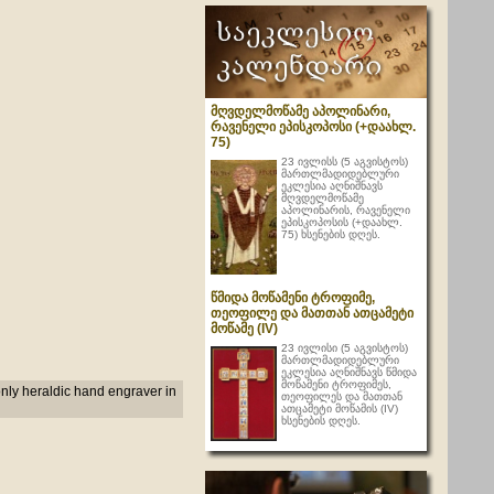
მღვდელმოწამე აპოლინარი,
რავენელი ეპისკოპოსი (+დაახლ.
75)
23 ივლისს (5 აგვისტოს)
მართლმადიდებლური
ეკლესია აღნიშნავს
მღვდელმოწამე
აპოლინარის, რავენელი
ეპისკოპოსის (+დაახლ.
75) ხსენების დღეს.
წმიდა მოწამენი ტროფიმე,
თეოფილე და მათთან ათცამეტი
მოწამე (IV)
23 ივლისი (5 აგვისტოს)
მართლმადიდებლური
ეკლესია აღნიშნავს წმიდა
მოწამენი ტროფიმეს,
nly heraldic hand engraver in
თეოფილეს და მათთან
ათცამეტი მოწამის (IV)
ხსენების დღეს.