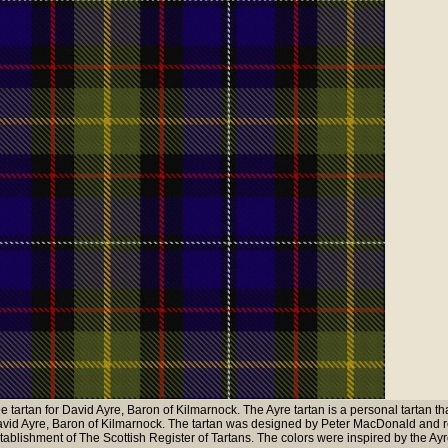
e tartan for David Ayre, Baron of Kilmarnock. The Ayre tartan is a personal tartan th
vid Ayre, Baron of Kilmarnock. The tartan was designed by Peter MacDonald and re
tablishment of The Scottish Register of Tartans. The colors were inspired by the Ayre