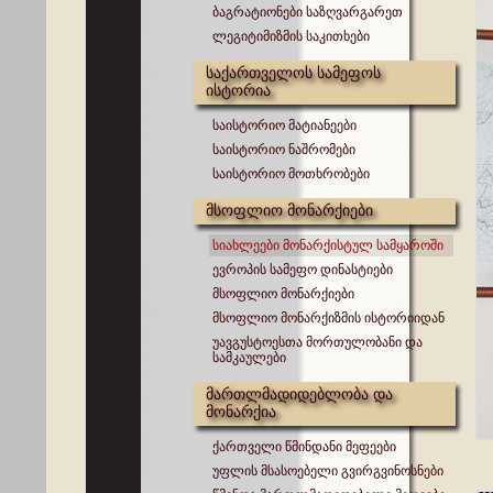
ბაგრატიონები საზღვარგარეთ
ლეგიტიმიზმის საკითხები
საქართველოს სამეფოს
ისტორია
საისტორიო მატიანეები
საისტორიო ნაშრომები
საისტორიო მოთხრობები
მსოფლიო მონარქიები
სიახლეები მონარქისტულ სამყაროში
ევროპის სამეფო დინასტიები
მსოფლიო მონარქიები
მსოფლიო მონარქიზმის ისტორიიდან
უავგუსტოესთა მორთულობანი და
სამკაულები
მართლმადიდებლობა და
მონარქია
ქართველი წმინდანი მეფეები
უფლის მსასოებელი გვირგვინოსნები