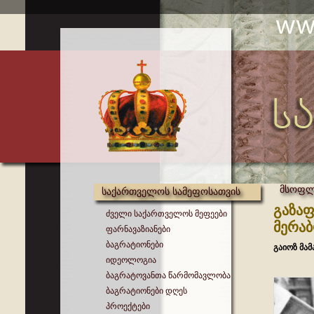
მსოფლი
საქართველოს სამეფოსათვის
გაზაფ
ძველი საქართველოს მეფეები
მერაბ
ფარნავაზიანები
ბაგრატიონები
გაიოზ მა
იდეოლოგია
ბაგრატოვანთა წარმომავლობა
ბაგრატიონები დღეს
პროექტები