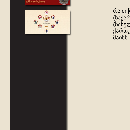
რა თქ
(საქა
(სახე
ქართუ
მაისს..