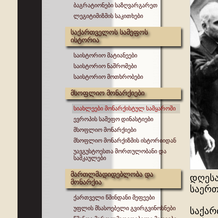
ბაგრატიონები საზღვარგარეთ
ლეგიტიმიზმის საკითხები
საქართველოს სამეფოს
ისტორია
საისტორიო მატიანეები
საისტორიო ნაშრომები
საისტორიო მოთხრობები
მსოფლიო მონარქიები
სიახლეები მონარქისტულ სამყაროში
ევროპის სამეფო დინასტიები
მსოფლიო მონარქიები
მსოფლიო მონარქიზმის ისტორიიდან
უავგუსტოესთა მორთულობანი და
სამკაულები
მართლმადიდებლობა და
დღესა
მონარქია
საერთ
ქართველი წმინდანი მეფეები
უფლის მსასოებელი გვირგვინოსნები
საქარ