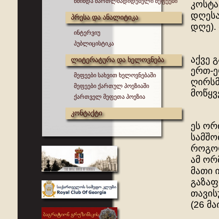
წმინდა მართლმადიდებელი მეფეები
კოსტა
დღესა
პრესა და ანალიტიკა
დღე).
ინტერვიუ
პუბლიცისტიკა
აქვე 
ლიტერატურა და ხელოვნება
ერთ-ე
მეფეები სახვით ხელოვნებაში
ღირსმ
მეფეები ქართულ პოეზიაში
მოწყვ
ქართველ მეფეთა პოეზია
კონტაქტი
ეს ორ
სამშო
როგორ
ამ ორ
მათი 
გაზაფ
თავის
(26 მ