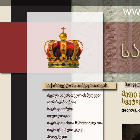
მსოფლი
საქართველოს სამეფოსათვის
მეფე 
ძველი საქართველოს მეფეები
სვეტ
ფარნავაზიანები
ბაგრატიონები
georoyal.
იდეოლოგია
ბაგრატოვანთა წარმომავლობა
ბაგრატიონები დღეს
პროექტები