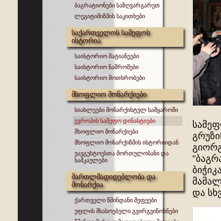
ბაგრატიონები საზღვარგარეთ
ლეგიტიმიზმის საკითხები
საქართველოს სამეფოს
ისტორია
საისტორიო მატიანეები
საისტორიო ნაშრომები
საისტორიო მოთხრობები
მსოფლიო მონარქიები
სიახლეები მონარქისტულ სამყაროში
ევროპის სამეფო დინასტიები
სამეფ
მსოფლიო მონარქიები
გრუზი
მსოფლიო მონარქიზმის ისტორიიდან
გიორგ
უავგუსტოესთა მორთულობანი და
"ბაგრ
სამკაულები
ბიჭიკ
მართლმადიდებლობა და
მამალ
მონარქია
და სხვ
ქართველი წმინდანი მეფეები
უფლის მსასოებელი გვირგვინოსნები