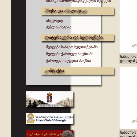
წმინდა მართლმადიდებელი მეფეები
პრესა და ანალიტიკა
ინტერვიუ
პუბლიცისტიკა
ლიტერატურა და ხელოვნება
მეფეები სახვით ხელოვნებაში
მეფეები ქართულ პოეზიაში
სახალხო 
ქართველ მეფეთა პოეზია
georoyal.
კონტაქტი
სახალხო 
georoyal.