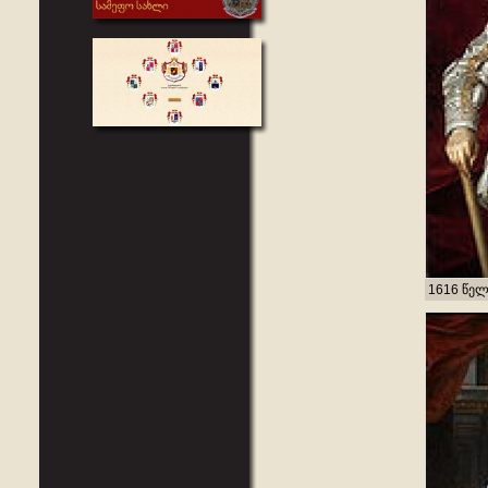
1616 წე