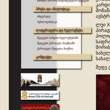
წმინდა მართლმადიდებელი მეფეები
კარდი
პრესა და ანალიტიკა
მონაწ
ავსტრ
ინტერვიუ
პუბლიცისტიკა
ლუი X
პირად
ლიტერატურა და ხელოვნება
პოლიტ
მეფეები სახვით ხელოვნებაში
საფრა
მეფეები ქართულ პოეზიაში
შორის
ქართველ მეფეთა პოეზია
სახელ
კონტაქტი
სახალ
მეფე 