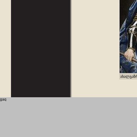
ახალგაზ
gaq