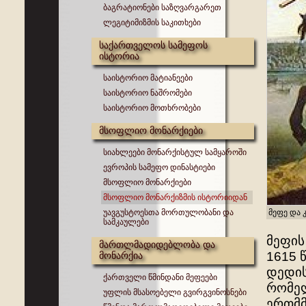
ბაგრატიონები საზღვარგარეთ
ლეგიტიმიზმის საკითხები
საქართველოს სამეფოს
ისტორია
საისტორიო მატიანეები
საისტორიო ნაშრომები
საისტორიო მოთხრობები
მსოფლიო მონარქიები
სიახლეები მონარქისტულ სამყაროში
ევროპის სამეფო დინასტიები
მსოფლიო მონარქიები
მსოფლიო მონარქიზმის ისტორიიდან
უავგუსტოესთა მორთულობანი და
მეფე და
სამკაულები
მეფის
მართლმადიდებლობა და
1615 
მონარქია
დედის
ქართველი წმინდანი მეფეები
რომელ
უფლის მსასოებელი გვირგვინოსნები
ერთმმ