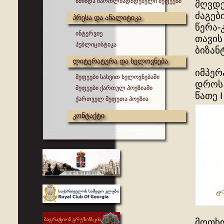
წმინდა მართლმადიდებელი მეფეები
მღვდე
ძაგებ
პრესა და ანალიტიკა
წერა-
ინტერვიუ
თავის
პუბლიცისტიკა
ბიზან
ლიტერატურა და ხელოვნება
იმპერ
მეფეები სახვით ხელოვნებაში
დროს 
მეფეები ქართულ პოეზიაში
წათე 
ქართველ მეფეთა პოეზია
კონტაქტი
მოთხო