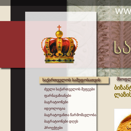
მსოფლი
საქართველოს სამეფოსათვის
ბიზან
ძველი საქართველოს მეფეები
ლაზის
ფარნავაზიანები
ბაგრატიონები
იდეოლოგია
ბაგრატოვანთა წარმომავლობა
ბაგრატიონები დღეს
პროექტები