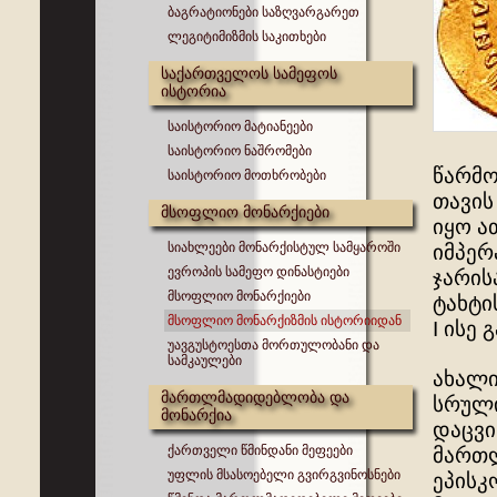
ბაგრატიონები საზღვარგარეთ
ლეგიტიმიზმის საკითხები
საქართველოს სამეფოს
ისტორია
საისტორიო მატიანეები
საისტორიო ნაშრომები
წარმო
საისტორიო მოთხრობები
თავის
მსოფლიო მონარქიები
იყო ა
სიახლეები მონარქისტულ სამყაროში
იმპერ
ევროპის სამეფო დინასტიები
ჯარის
მსოფლიო მონარქიები
ტახტი
მსოფლიო მონარქიზმის ისტორიიდან
I ისე
უავგუსტოესთა მორთულობანი და
სამკაულები
ახალი
მართლმადიდებლობა და
სრული
მონარქია
დაცვი
ქართველი წმინდანი მეფეები
მართლ
უფლის მსასოებელი გვირგვინოსნები
ეპისკ