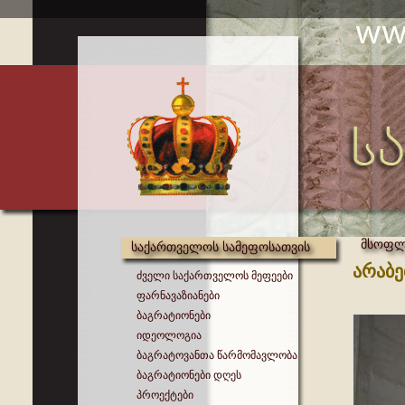
მსოფლი
საქართველოს სამეფოსათვის
არაბე
ძველი საქართველოს მეფეები
ფარნავაზიანები
ბაგრატიონები
იდეოლოგია
ბაგრატოვანთა წარმომავლობა
ბაგრატიონები დღეს
პროექტები