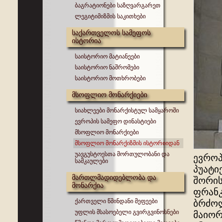
ბაგრატიონები საზღვარგარეთ
ლეგიტიმიზმის საკითხები
საქართველოს სამეფოს
ისტორია
საისტორიო მატიანეები
საისტორიო ნაშრომები
საისტორიო მოთხრობები
მსოფლიო მონარქიები
სიახლეები მონარქისტულ სამყაროში
ევროპის სამეფო დინასტიები
მსოფლიო მონარქიები
მსოფლიო მონარქიზმის ისტორიიდან
უავგუსტოესთა მორთულობანი და
ევროპ
სამკაულები
პუატი
მართლმადიდებლობა და
შორის
მონარქია
ფრანკ
ქართველი წმინდანი მეფეები
ბრძოლ
უფლის მსასოებელი გვირგვინოსნები
მაიორ