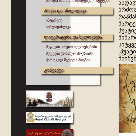
წმინდა მართლმადიდებელი მეფეები
ანდალ
ბრძოლ
პრესა და ანალიტიკა
რაჰმა
ინტერვიუ
მარტე
პუბლიცისტიკა
პუატი
მიმარ
ლიტერატურა და ხელოვნება
სიტყვ
მეფეები სახვით ხელოვნებაში
„პუატ
მეფეები ქართულ პოეზიაში
მნიშვ
ქართველ მეფეთა პოეზია
კონტაქტი