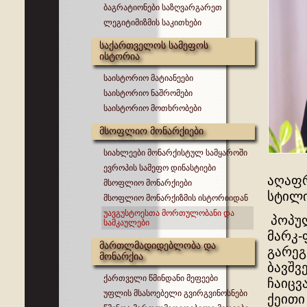
ბაგრატიონები საზღვარგარეთ
ლეგიტიმიზმის საკითხები
საქართველოს სამეფოს
ისტორია
საისტორიო მატიანეები
საისტორიო ნაშრომები
საისტორიო მოთხრობები
მსოფლიო მონარქიები
სიახლეები მონარქისტულ სამყაროში
ევროპის სამეფო დინასტიები
აღაფრ
მსოფლიო მონარქიები
სტილი
მსოფლიო მონარქიზმის ისტორიიდან
უავგუსტოესთა მორთულობანი და
პოპულ
სამკაულები
მარკ-
მართლმადიდებლობა და
გარეგ
მონარქია
ბავშვ
ქართველი წმინდანი მეფეები
ჩაიცვ
უფლის მსასოებელი გვირგვინოსნები
ქეითი