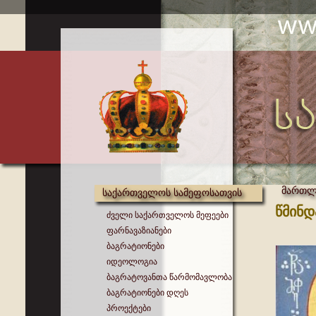
მართლმ
საქართველოს სამეფოსათვის
წმინდ
ძველი საქართველოს მეფეები
ფარნავაზიანები
ბაგრატიონები
იდეოლოგია
ბაგრატოვანთა წარმომავლობა
ბაგრატიონები დღეს
პროექტები