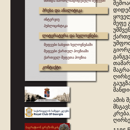
წმინდა მართლმადიდებელი მეფეები
შემოა
დიდებ
პრესა და ანალიტიკა
ყოველ
ინტერვიუ
მეფე 
პუბლიცისტიკა
უმშვე
ლიტერატურა და ხელოვნება
ქართვ
უშფოთ
მეფეები სახვით ხელოვნებაში
გიორგ
მეფეები ქართულ პოეზიაში
განგვ
ქართველ მეფეთა პოეზია
თამარ
კონტაქტი
მაგრა
ღირსე
გაუგზ
მანდი
ამის 
მსგავ
კრება
ღირსე