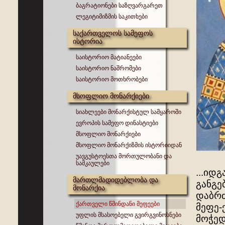
ბაგრატიონები საზღვარგარეთ
ლეგიტიმიზმის საკითხები
საქართველოს სამეფოს
ისტორია
საისტორიო მატიანეები
საისტორიო ნაშრომები
საისტორიო მოთხრობები
მსოფლიო მონარქიები
სიახლეები მონარქისტულ სამყაროში
ევროპის სამეფო დინასტიები
მსოფლიო მონარქიები
მსოფლიო მონარქიზმის ისტორიიდან
უავგუსტოესთა მორთულობანი და
სამკაულები
...იდ
მართლმადიდებლობა და
განგე
მონარქია
დაბრძ
ქართველი წმინდანი მეფეები
მეფე-
უფლის მსასოებელი გვირგვინოსნები
მოჭედ