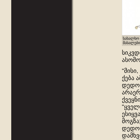
სახალხო 
მასალები
სიკვდ
ასომო
"მისი
ქება 
დედოფ
არაერ
ქვეყნ
"ყველ
ესიყვ
მოგზა
დედოფ
დამხვ