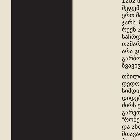
1202 
მეფემ
ერთ მ
ჯარს.
რუქნ 
საჩრდ
თამარ
არა დ
გარბო
ზვავი
თბილი
დედოფ
სიმდი
დიდებ
ძირს 
გარეთ
"რომე
და ახ
მთავა