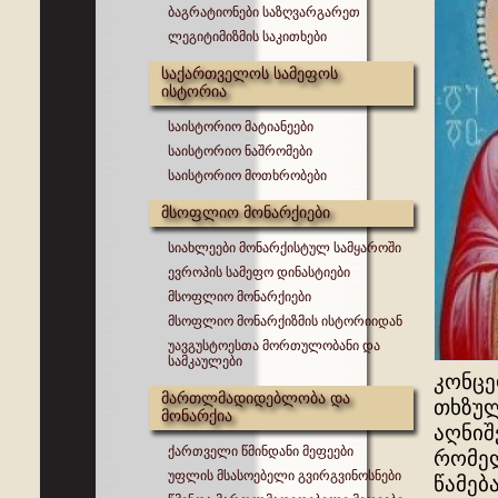
ბაგრატიონები საზღვარგარეთ
ლეგიტიმიზმის საკითხები
საქართველოს სამეფოს
ისტორია
საისტორიო მატიანეები
საისტორიო ნაშრომები
საისტორიო მოთხრობები
მსოფლიო მონარქიები
სიახლეები მონარქისტულ სამყაროში
ევროპის სამეფო დინასტიები
მსოფლიო მონარქიები
მსოფლიო მონარქიზმის ისტორიიდან
უავგუსტოესთა მორთულობანი და
სამკაულები
კონცე
მართლმადიდებლობა და
თხზულ
მონარქია
აღნიშ
ქართველი წმინდანი მეფეები
რომელ
უფლის მსასოებელი გვირგვინოსნები
წამება