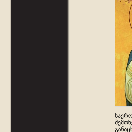
საერო
შემთხ
განაც