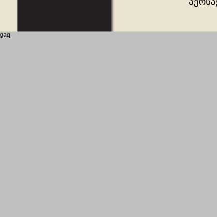
პერსპ
gaq