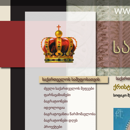
საქართ
საქართველოს სამეფოსათვის
ქრისტ
ძველი საქართველოს მეფეები
ფარნავაზიანები
სოფიკო შ
ბაგრატიონები
იდეოლოგია
ბაგრატოვანთა წარმომავლობა
ბაგრატიონები დღეს
პროექტები