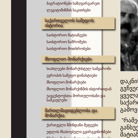
ბაგრატიონები საზღვარგარეთ
ლეგიტიმიზმის საკითხები
საქართველოს სამეფოს
ისტორია
საისტორიო მატიანეები
საისტორიო ნაშრომები
საისტორიო მოთხრობები
მსოფლიო მონარქიები
სიახლეები მონარქისტულ სამყაროში
ევროპის სამეფო დინასტიები
დაკნი
მსოფლიო მონარქიები
გვჩვე
მსოფლიო მონარქიზმის ისტორიიდან
ყველა
უავგუსტოესთა მორთულობანი და
სამკაულები
საქარ
გამოვ
მართლმადიდებლობა და
მონარქია
”რამე
ქართველი წმინდანი მეფეები
განსუ
უფლის მსასოებელი გვირგვინოსნები
მატია