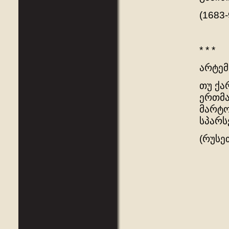
(1683
* * *
არტემ
თუ ქა
ერთმა
მარტო
სპარს
(რუსე