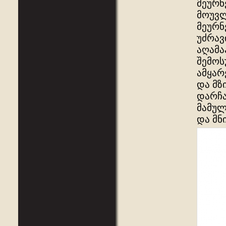
მეურნ
მოუვლ
მეურნ
უძრავ
აღამა
შემოს
ამყარ
და მზ
დარჩა
მამულ
და მნ