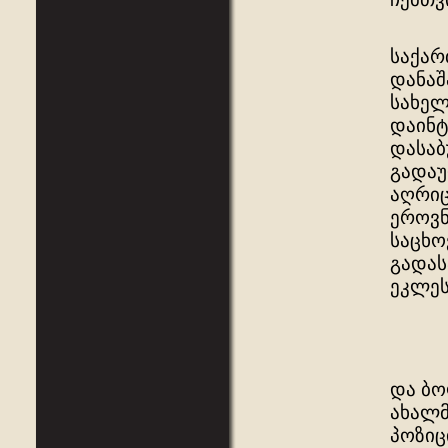
საქარ
დანაშ
სახელ
დაინტ
დასაბ
გადაუ
აღრიც
ეროვნ
საცხო
გადას
ეკლეს
და ბო
ახალმ
პოზიც