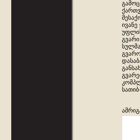
გამოც
ქართვ
მესაქ
ივანე
უფლის
გვარი
სულმა
გვარო
დასაბ
განსა
გვარე
კომპლ
სათიბ-
ამრიგ