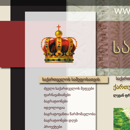
საქართ
საქართველოს სამეფოსათვის
ქართუ
ძველი საქართველოს მეფეები
ფარნავაზიანები
ლევან ფრ
ბაგრატიონები
იდეოლოგია
ბაგრატოვანთა წარმომავლობა
ბაგრატიონები დღეს
პროექტები