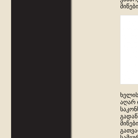
მიწებ
ხელის
აღარ 
საკონ
გადაწ
მიწებ
გათვა
სამეუ