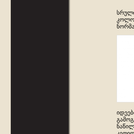
სრული
კოლონ
ნორმა
იდეებ
გამოგ
ნაწილ
კეთილ