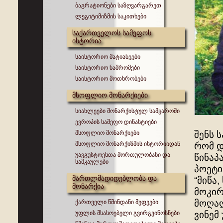
ბაგრატიონები საზღვარგარეთ
ლეგიტიმიზმის საკითხები
საქართველოს სამეფოს
ისტორია
საისტორიო მატიანეები
საისტორიო ნაშრომები
საისტორიო მოთხრობები
მსოფლიო მონარქიები
სიახლეები მონარქისტულ სამყაროში
ევროპის სამეფო დინასტიები
მსოფლიო მონარქიები
შენს 
მსოფლიო მონარქიზმის ისტორიიდან
რომ დ
უავგუსტოესთა მორთულობანი და
წინაპ
სამკაულები
პოეტი
მართლმადიდებლობა და
“მიწა
მონარქია
მოკირ
მოღაღ
ქართველი წმინდანი მეფეები
უფლის მსასოებელი გვირგვინოსნები
ვინემ