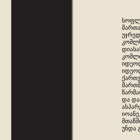
სოფლე
მართა
უჯრედ
კომლს
დიასა
კომლი
იდეოლ
იდეოლ
ქართვ
მართმ
წარმა
და და
ასპარ
იოანე
მთაწმ
უნდა 