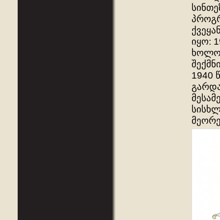
სინთე
პროგრ
ქვეყა
იყო: 
ხოლო 
შექმნ
1940
გარდა
მესამ
სისხლ
მეორე