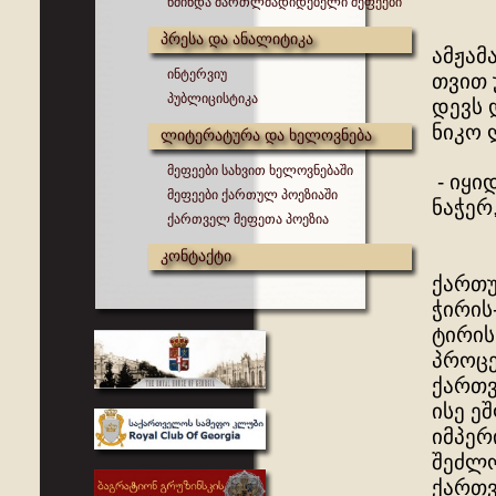
წმინდა მართლმადიდებელი მეფეები
პრესა და ანალიტიკა
ამჟამ
ინტერვიუ
თვით 
პუბლიცისტიკა
დევს 
ნიკო 
ლიტერატურა და ხელოვნება
მეფეები სახვით ხელოვნებაში
- იყი
მეფეები ქართულ პოეზიაში
ნაჭერ
ქართველ მეფეთა პოეზია
კონტაქტი
ქართუ
ჭირის
ტირის
პროცე
ქართვ
ისე ე
იმპერ
შეძლო
ქართვ