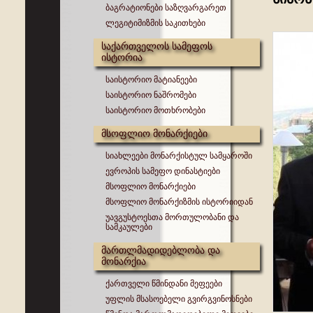
ბაგრატიონები საზღვარგარეთ
ლეგიტიმიზმის საკითხები
საქართველოს სამეფოს
ისტორია
საისტორიო მატიანეები
საისტორიო ნაშრომები
საისტორიო მოთხრობები
მსოფლიო მონარქიები
სიახლეები მონარქისტულ სამყაროში
ევროპის სამეფო დინასტიები
მსოფლიო მონარქიები
მსოფლიო მონარქიზმის ისტორიიდან
უავგუსტოესთა მორთულობანი და
სამკაულები
მართლმადიდებლობა და
მონარქია
ქართველი წმინდანი მეფეები
უფლის მსასოებელი გვირგვინოსნები