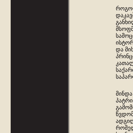
როგორ
დაკავ
განხი
მსოფმ
სამოც
ისტორ
და მი
პრინც
კათალ
საქარ
საპარ
მინდა
პატრი
გამომ
წვდომ
ადგილ
რომელ