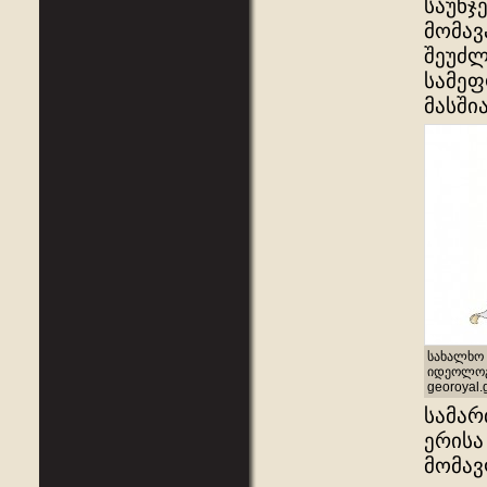
საუნჯ
მომავ
შეუძლ
სამეფ
მასში
სახალხო 
იდეოლოგი
georoyal.
სამარ
ერისა
მომავ