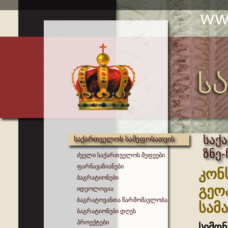
საქ
საქართველოს სამეფოსათვის
ზნე
ძველი საქართველოს მეფეები
ფარნავაზიანები
კონ
ბაგრატიონები
გეო
იდეოლოგია
ბაგრატოვანთა წარმომავლობა
სამ
ბაგრატიონები დღეს
პროექტები
სიმონ