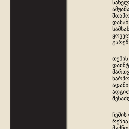
სახელ
ამჟამ
შთამო
დასაბ
სამსა
ყოველ
გარეშ
თემის
დაინტ
მართვ
წარმო
ადამი
ადგილ
შესაძ
ჩემის
რეზია
მგძნო