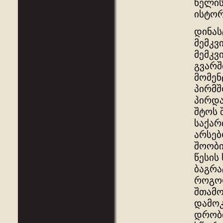
ხელის
ისტორ
დინას
მემკვ
მემკვ
გვარშ
მომენ
პირმშ
პირდა
შტოს 
საქარ
არსებ
შოობი
წესის
ბაგრა
როგორ
შთამო
დამოკ
დრობი