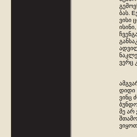
გემოვ
ბას. 
ვისი 
ისინი
ჩვენგ
განსა
ადვილ
ნაკლე
ვერც 
ამგვა
დიდი 
ვინც 
ბუნდო
მე არ
შთამო
ვიყოთ