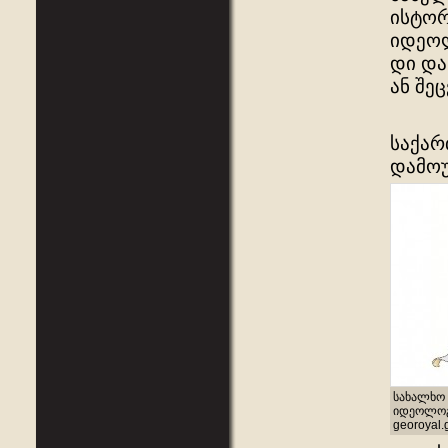
ისტორ
იდეოლ
დი და
ან შე
საქარ
დამო
სახალხო 
იდეოლოგი
georoyal.