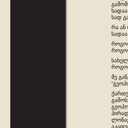
გამომ
სადაა
სად გ
რა ან
სადაა
როგორ
როგორ
სახელ
როგორ
მე გა
“გეოპ
ქართუ
გამოს
გეოპო
პირად
ლონავ
აკადე