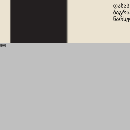
დასას
ბაგრა
წარსუ
gaq