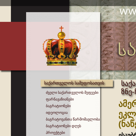
საქ
საქართველოს სამეფოსათვის
ზნე
ძველი საქართველოს მეფეები
ფარნავაზიანები
ამე
ბაგრატიონები
ეკლ
იდეოლოგია
ბაგრატოვანთა წარმომავლობა
(ნა
ბაგრატიონები დღეს
პროექტები
ესაუბ