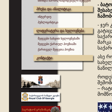
წმინდა მართლმადიდებელი მეფეები
- ბატ
პრესა და ანალიტიკა
შესახ
ჩამო
ინტერვიუ
პუბლიცისტიკა
- ჯერ
გატაც
ლიტერატურა და ხელოვნება
საქარ
მეფეები სახვით ხელოვნებაში
მარკა
მეფეები ქართულ პოეზიაში
საქარ
ქართველ მეფეთა პოეზია
ასე რ
კონტაქტი
სახელ
ნაწილ
როდეს
შემომ
– რატ
მომწო