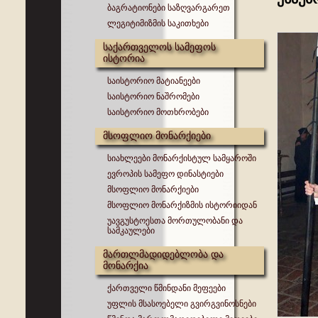
ბაგრატიონები საზღვარგარეთ
ლეგიტიმიზმის საკითხები
საქართველოს სამეფოს
ისტორია
საისტორიო მატიანეები
საისტორიო ნაშრომები
საისტორიო მოთხრობები
მსოფლიო მონარქიები
სიახლეები მონარქისტულ სამყაროში
ევროპის სამეფო დინასტიები
მსოფლიო მონარქიები
მსოფლიო მონარქიზმის ისტორიიდან
უავგუსტოესთა მორთულობანი და
სამკაულები
მართლმადიდებლობა და
მონარქია
ქართველი წმინდანი მეფეები
უფლის მსასოებელი გვირგვინოსნები