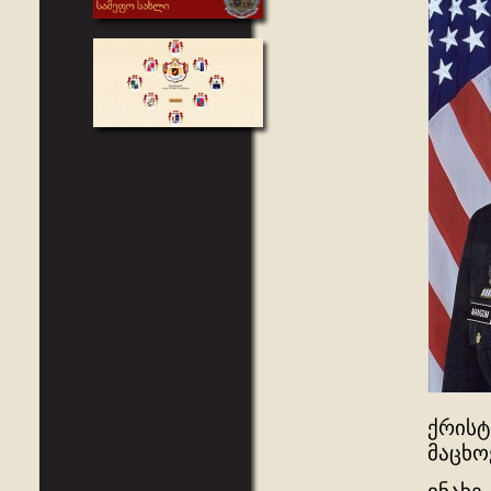
ქრისტ
მაცხო