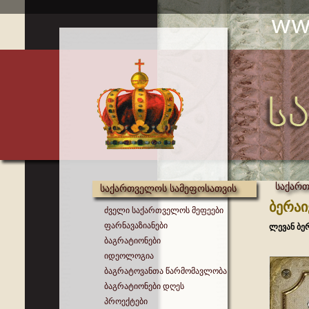
საქართ
საქართველოს სამეფოსათვის
ბერაი
ძველი საქართველოს მეფეები
ფარნავაზიანები
ლევან ბე
ბაგრატიონები
იდეოლოგია
ბაგრატოვანთა წარმომავლობა
ბაგრატიონები დღეს
პროექტები