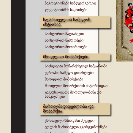
ბაგრატიონები საზღვარგარეთ
ლეგიტიმიზმის საკითხები
საქართველოს სამეფოს
ისტორია
საისტორიო მატიანეები
საისტორიო ნაშრომები
საისტორიო მოთხრობები
მსოფლიო მონარქიები
სიახლეები მონარქისტულ სამყაროში
ევროპის სამეფო დინასტიები
მსოფლიო მონარქიები
მსოფლიო მონარქიზმის ისტორიიდან
უავგუსტოესთა მორთულობანი და
სამკაულები
მართლმადიდებლობა და
მონარქია
ქართველი წმინდანი მეფეები
უფლის მსასოებელი გვირგვინოსნები