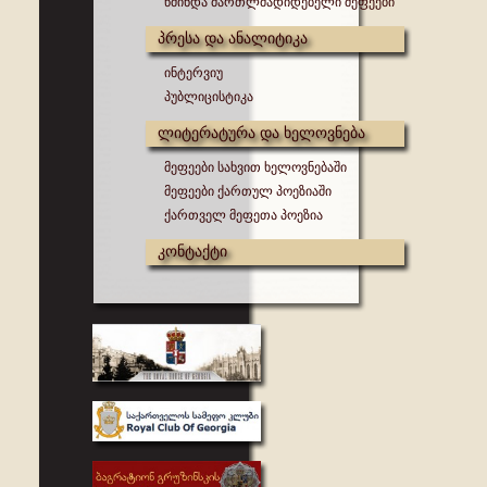
წმინდა მართლმადიდებელი მეფეები
პრესა და ანალიტიკა
ინტერვიუ
პუბლიცისტიკა
ლიტერატურა და ხელოვნება
მეფეები სახვით ხელოვნებაში
მეფეები ქართულ პოეზიაში
ქართველ მეფეთა პოეზია
კონტაქტი