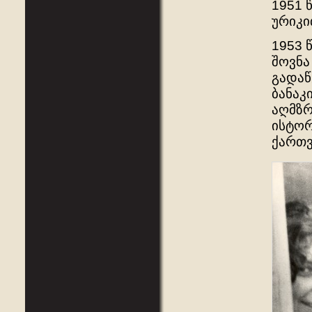
1951 
ურიკი
1953 
შოვნა
გადაწ
ბანაკ
აღმზრ
ისტორ
ქართვ