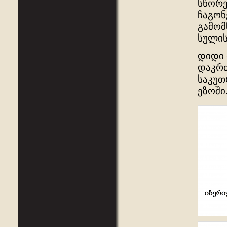
სწორე
ჩაგონ
გამომ
სულის
დიდი 
დაკრძ
საკუთ
ეზოში