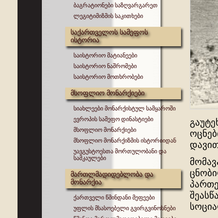
ბაგრატიონები საზღვარგარეთ
ლეგიტიმიზმის საკითხები
საქართველოს სამეფოს
ისტორია
საისტორიო მატიანეები
საისტორიო ნაშრომები
საისტორიო მოთხრობები
მსოფლიო მონარქიები
სიახლეები მონარქისტულ სამყაროში
ევროპის სამეფო დინასტიები
გაუტე
მსოფლიო მონარქიები
ოცნებ
მსოფლიო მონარქიზმის ისტორიიდან
დავით
უავგუსტოესთა მორთულობანი და
სამკაულები
მომავ
ცნობი
მართლმადიდებლობა და
მონარქია
პართე
შეასწ
ქართველი წმინდანი მეფეები
სოცია
უფლის მსასოებელი გვირგვინოსნები