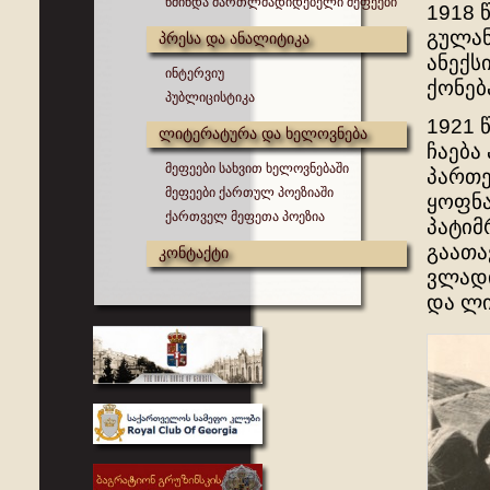
წმინდა მართლმადიდებელი მეფეები
1918 
გულან
პრესა და ანალიტიკა
ანექს
ინტერვიუ
ქონებ
პუბლიცისტიკა
1921 
ლიტერატურა და ხელოვნება
ჩაება
მეფეები სახვით ხელოვნებაში
პართე
მეფეები ქართულ პოეზიაში
ყოფნა
ქართველ მეფეთა პოეზია
პატიმ
გაათა
კონტაქტი
ვლადი
და ლ