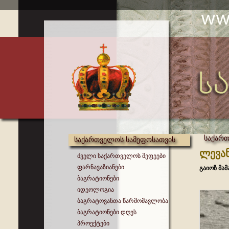
საქარ
საქართველოს სამეფოსათვის
ლევან
ძველი საქართველოს მეფეები
ფარნავაზიანები
გაიოზ მა
ბაგრატიონები
იდეოლოგია
ბაგრატოვანთა წარმომავლობა
ბაგრატიონები დღეს
პროექტები