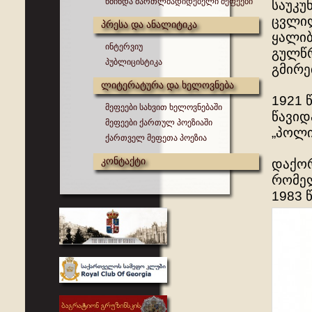
წმინდა მართლმადიდებელი მეფეები
საუკუ
ცვლილ
პრესა და ანალიტიკა
ყალიბ
ინტერვიუ
გულწრ
პუბლიცისტიკა
გმირე
ლიტერატურა და ხელოვნება
1921 
მეფეები სახვით ხელოვნებაში
წავიდ
მეფეები ქართულ პოეზიაში
„პოლი
ქართველ მეფეთა პოეზია
კონტაქტი
დაქორ
რომელ
1983 