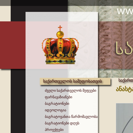
საქარ
საქართველოს სამეფოსათვის
ანასტ
ძველი საქართველოს მეფეები
ფარნავაზიანები
ბაგრატიონები
იდეოლოგია
ბაგრატოვანთა წარმომავლობა
ბაგრატიონები დღეს
პროექტები