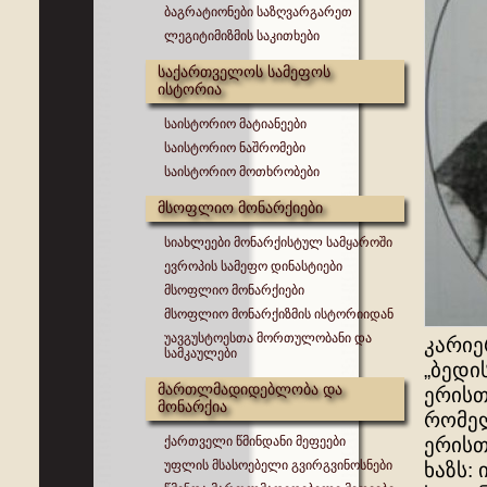
ბაგრატიონები საზღვარგარეთ
ლეგიტიმიზმის საკითხები
საქართველოს სამეფოს
ისტორია
საისტორიო მატიანეები
საისტორიო ნაშრომები
საისტორიო მოთხრობები
მსოფლიო მონარქიები
სიახლეები მონარქისტულ სამყაროში
ევროპის სამეფო დინასტიები
მსოფლიო მონარქიები
მსოფლიო მონარქიზმის ისტორიიდან
უავგუსტოესთა მორთულობანი და
კარიე
სამკაულები
„ბედი
მართლმადიდებლობა და
ერისთ
მონარქია
რომელ
ქართველი წმინდანი მეფეები
ერისთ
უფლის მსასოებელი გვირგვინოსნები
ხაზს: