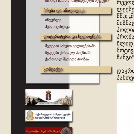
წმინდა მართლმადიდებელი მეფეები
რევოლ
ლექსებ
პრესა და ანალიტიკა
წწ.); 
ინტერვიუ
მიზნა
პუბლიცისტიკა
პოლიტ
პროზა
ლიტერატურა და ხელოვნება
წლიდა
მეფეები სახვით ხელოვნებაში
მოტივ
მეფეები ქართულ პოეზიაში
ჩანგი“
ქართველ მეფეთა პოეზია
კონტაქტი
დაკრძ
პანთე