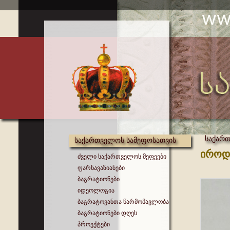
საქარ
საქართველოს სამეფოსათვის
იროდ
ძველი საქართველოს მეფეები
ფარნავაზიანები
ბაგრატიონები
იდეოლოგია
ბაგრატოვანთა წარმომავლობა
ბაგრატიონები დღეს
პროექტები