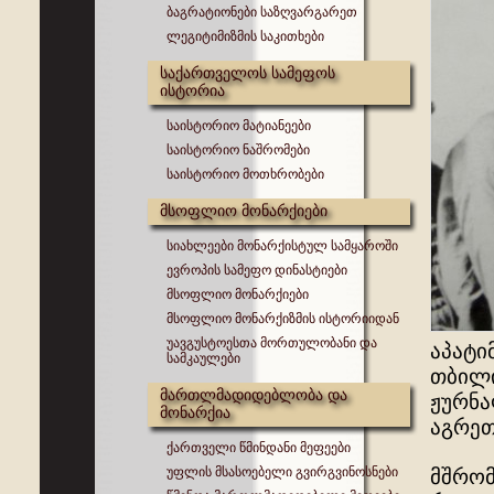
ბაგრატიონები საზღვარგარეთ
ლეგიტიმიზმის საკითხები
საქართველოს სამეფოს
ისტორია
საისტორიო მატიანეები
საისტორიო ნაშრომები
საისტორიო მოთხრობები
მსოფლიო მონარქიები
სიახლეები მონარქისტულ სამყაროში
ევროპის სამეფო დინასტიები
მსოფლიო მონარქიები
მსოფლიო მონარქიზმის ისტორიიდან
უავგუსტოესთა მორთულობანი და
აპატი
სამკაულები
თბილი
მართლმადიდებლობა და
ჟურნა
მონარქია
აგრეთ
ქართველი წმინდანი მეფეები
უფლის მსასოებელი გვირგვინოსნები
მშრომ