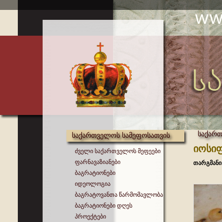
საქარ
საქართველოს სამეფოსათვის
იოსიფ
ძველი საქართველოს მეფეები
ფარნავაზიანები
თარგმანი
ბაგრატიონები
იდეოლოგია
ბაგრატოვანთა წარმომავლობა
ბაგრატიონები დღეს
პროექტები