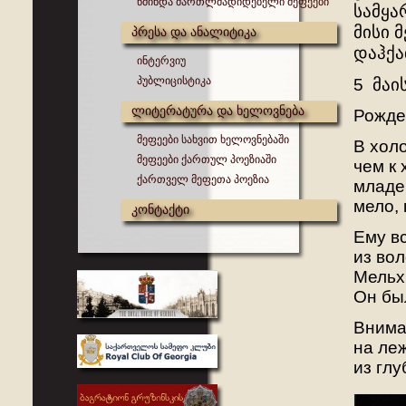
წმინდა მართლმადიდებელი მეფეები
სამყა
მისი 
პრესა და ანალიტიკა
დაჰქა
ინტერვიუ
პუბლიცისტიკა
5 მაი
ლიტერატურა და ხელოვნება
Рожде
მეფეები სახვით ხელოვნებაში
В холо
მეფეები ქართულ პოეზიაში
чем к 
ქართველ მეფეთა პოეზია
младе
мело, 
კონტაქტი
Ему в
из во
Мельх
Он был
Внимат
на ле
из глу