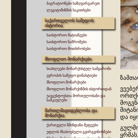
ბაგრატიონები საზღვარგარეთ
ლეგიტიმიზმის საკითხები
საქართველოს სამეფოს
ისტორია
საისტორიო მატიანეები
საისტორიო ნაშრომები
საისტორიო მოთხრობები
მსოფლიო მონარქიები
სიახლეები მონარქისტულ სამყაროში
ევროპის სამეფო დინასტიები
ზამთა
მსოფლიო მონარქიები
ვეებე
მსოფლიო მონარქიზმის ისტორიიდან
ორთქლ
უავგუსტოესთა მორთულობანი და
სამკაულები
მოგვნ
მიტან
მართლმადიდებლობა და
მონარქია
და იყ
ქართველი წმინდანი მეფეები
გულმ
უფლის მსასოებელი გვირგვინოსნები
ყრმას