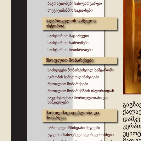
ბაგრატიონები საზღვარგარეთ
ლეგიტიმიზმის საკითხები
საქართველოს სამეფოს
ისტორია
საისტორიო მატიანეები
საისტორიო ნაშრომები
საისტორიო მოთხრობები
მსოფლიო მონარქიები
სიახლეები მონარქისტულ სამყაროში
ევროპის სამეფო დინასტიები
მსოფლიო მონარქიები
მსოფლიო მონარქიზმის ისტორიიდან
უავგუსტოესთა მორთულობანი და
სამკაულები
გაგზა
ქალაქ
მართლმადიდებლობა და
მონარქია
დამკვ
კერპთ
ქართველი წმინდანი მეფეები
უცხოტ
უფლის მსასოებელი გვირგვინოსნები
მათ გ