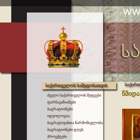
საქართ
საქართველოს სამეფოსათვის
წმიდა
ძველი საქართველოს მეფეები
ფარნავაზიანები
ბაგრატიონები
იდეოლოგია
ბაგრატოვანთა წარმომავლობა
ბაგრატიონები დღეს
პროექტები