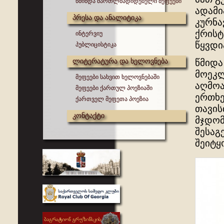
წმინდა მართლმადიდებელი მეფეები
ადამი
პრესა და ანალიტიკა
კურნა
ქრისტ
ინტერვიუ
წყვდი
პუბლიცისტიკა
ლიტერატურა და ხელოვნება
წმიდა
მოეკლ
მეფეები სახვით ხელოვნებაში
აღმოა
მეფეები ქართულ პოეზიაში
ერთხე
ქართველ მეფეთა პოეზია
თავის
კონტაქტი
მჯდომ
შესაგ
შეიტყ