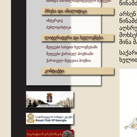
წმინდა მართლმადიდებელი მეფეები
წინამ
პრესა და ანალიტიკა
არსენ 
წინამ
ინტერვიუ
აღსრუ
პუბლიცისტიკა
მოხსე
ლიტერატურა და ხელოვნება
შინა მ
მეფეები სახვით ხელოვნებაში
საქარ
მეფეები ქართულ პოეზიაში
ხელით
ქართველ მეფეთა პოეზია
კონტაქტი