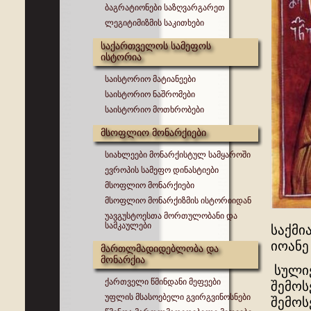
ბაგრატიონები საზღვარგარეთ
ლეგიტიმიზმის საკითხები
საქართველოს სამეფოს
ისტორია
საისტორიო მატიანეები
საისტორიო ნაშრომები
საისტორიო მოთხრობები
მსოფლიო მონარქიები
სიახლეები მონარქისტულ სამყაროში
ევროპის სამეფო დინასტიები
მსოფლიო მონარქიები
მსოფლიო მონარქიზმის ისტორიიდან
უავგუსტოესთა მორთულობანი და
სამკაულები
საქმი
იოანე
მართლმადიდებლობა და
მონარქია
სულიე
ქართველი წმინდანი მეფეები
შემოს
უფლის მსასოებელი გვირგვინოსნები
შემოს