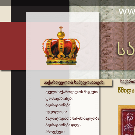
საქართ
საქართველოს სამეფოსათვის
წმიდა
ძველი საქართველოს მეფეები
ფარნავაზიანები
ბაგრატიონები
იდეოლოგია
ბაგრატოვანთა წარმომავლობა
ბაგრატიონები დღეს
პროექტები