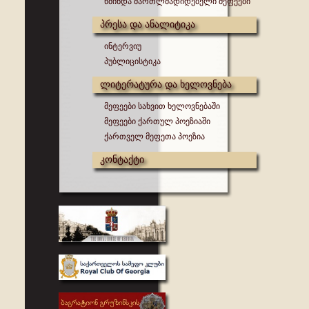
წმინდა მართლმადიდებელი მეფეები
პრესა და ანალიტიკა
ინტერვიუ
პუბლიცისტიკა
ლიტერატურა და ხელოვნება
მეფეები სახვით ხელოვნებაში
მეფეები ქართულ პოეზიაში
ქართველ მეფეთა პოეზია
კონტაქტი