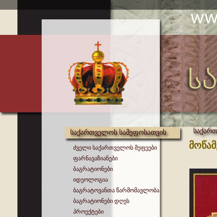
საქართ
საქართველოს სამეფოსათვის
მოწამ
ძველი საქართველოს მეფეები
ფარნავაზიანები
ბაგრატიონები
იდეოლოგია
ბაგრატოვანთა წარმომავლობა
ბაგრატიონები დღეს
პროექტები