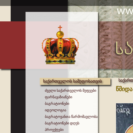
საქართ
საქართველოს სამეფოსათვის
წმიდა
ძველი საქართველოს მეფეები
ფარნავაზიანები
ბაგრატიონები
იდეოლოგია
ბაგრატოვანთა წარმომავლობა
ბაგრატიონები დღეს
პროექტები