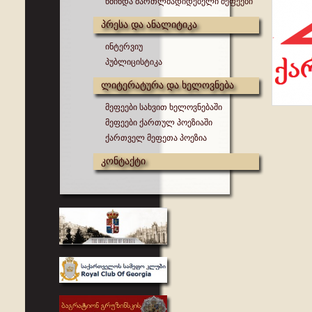
წმინდა მართლმადიდებელი მეფეები
პრესა და ანალიტიკა
ინტერვიუ
პუბლიცისტიკა
ლიტერატურა და ხელოვნება
მეფეები სახვით ხელოვნებაში
მეფეები ქართულ პოეზიაში
ქართველ მეფეთა პოეზია
კონტაქტი