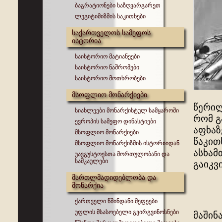
ბაგრატიონები საზღვარგარეთ
ლეგიტიმიზმის საკითხები
საქართველოს სამეფოს
ისტორია
საისტორიო მატიანეები
საისტორიო ნაშრომები
საისტორიო მოთხრობები
მსოფლიო მონარქიები
წერილ
სიახლეები მონარქისტულ სამყაროში
რომ გ
ევროპის სამეფო დინასტიები
აფხაზ
მსოფლიო მონარქიები
წაკით
მსოფლიო მონარქიზმის ისტორიიდან
ასხამ
უავგუსტოესთა მორთულობანი და
სამკაულები
გაიკვ
მართლმადიდებლობა და
მონარქია
ქართველი წმინდანი მეფეები
უფლის მსასოებელი გვირგვინოსნები
მაშინ