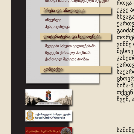
წმინდა მართლმადიდებელი მეფეები
როცა 
უკვე 
პრესა და ანალიტიკა
სხვაგ
ინტერვიუ
ქართვ
პუბლიცისტიკა
გაიძა
ლიტერატურა და ხელოვნება
თორემ
ვინმე
მეფეები სახვით ხელოვნებაში
მცხოვ
მეფეები ქართულ პოეზიაში
კახეთ
ქართველ მეფეთა პოეზია
ქართვ
კონტაქტი
საქარ
ცხოვრ
მიწა-
თქვენ
ჩვენ, 
საშინ