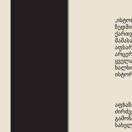
„ისტო
ზედმი
ქართვ
მაშას
აფსარ
არცერ
ყველა
ხალხი
ისტორ
აფხაზ
ძირძვ
გამონ
სახელ