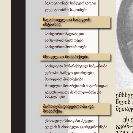
ბაგრატიონები საზღვარგარეთ
ლეგიტიმიზმის საკითხები
საქართველოს სამეფოს
ისტორია
საისტორიო მატიანეები
საისტორიო ნაშრომები
საისტორიო მოთხრობები
მსოფლიო მონარქიები
სიახლეები მონარქისტულ სამყაროში
ევროპის სამეფო დინასტიები
მსოფლიო მონარქიები
მსოფლიო მონარქიზმის ისტორიიდან
უავგუსტოესთა მორთულობანი და
ემსხვ
სამკაულები
წლის 
მართლმადიდებლობა და
მეთაუ
მონარქია
ეს ქა
ქართველი წმინდანი მეფეები
გვარ–
უფლის მსასოებელი გვირგვინოსნები
1787–