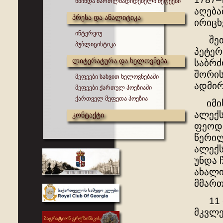
წმინდა მართლმადიდებელი მეფეები
აღება
პრესა და ანალიტიკა
ირიცხ
ინტერვიუ
შეთქ
პუბლიცისტიკა
პეტერ
ლიტერატურა და ხელოვნება
საბრძ
შორის
მეფეები სახვით ხელოვნებაში
ადმირ
მეფეები ქართულ პოეზიაში
ქართველ მეფეთა პოეზია
იმისა
ალექს
კონტაქტი
ფეოდო
წერილ
ალექს
უნდა 
ახალი
მმართ
11 მა
მკვლე