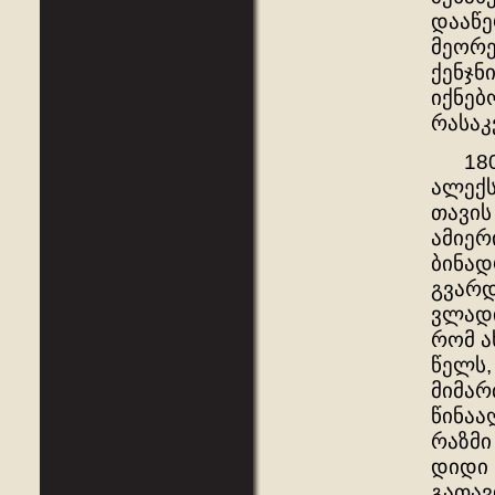
დააწე
მეორე
ქენჯნ
იქნებ
რასაკ
1803 
ალექს
თავის
ამიერ
ბინად
გვარდ
ვლადი
რომ ა
წელს,
მიმარ
წინაა
რაზმი
დიდი 
გათავ