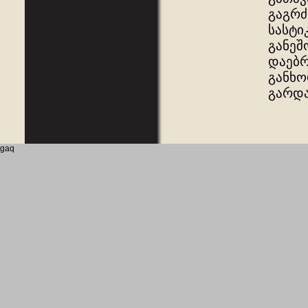
გაგრძ
სასტი
განეშ
დაებრ
განხო
გარდა
gaq