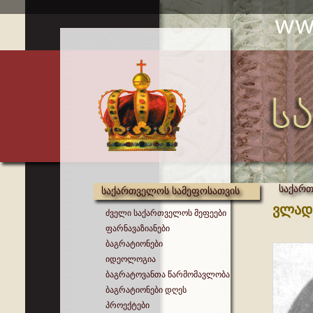
საქართ
საქართველოს სამეფოსათვის
ვლადი
ძველი საქართველოს მეფეები
ფარნავაზიანები
ბაგრატიონები
იდეოლოგია
ბაგრატოვანთა წარმომავლობა
ბაგრატიონები დღეს
პროექტები