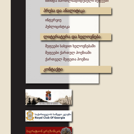
წმინდა მართლმადიდებელი მეფეები
პრესა და ანალიტიკა
ინტერვიუ
პუბლიცისტიკა
ლიტერატურა და ხელოვნება
მეფეები სახვით ხელოვნებაში
მეფეები ქართულ პოეზიაში
ქართველ მეფეთა პოეზია
კონტაქტი