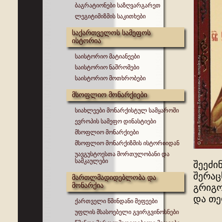
ბაგრატიონები საზღვარგარეთ
ლეგიტიმიზმის საკითხები
საქართველოს სამეფოს
ისტორია
საისტორიო მატიანეები
საისტორიო ნაშრომები
საისტორიო მოთხრობები
მსოფლიო მონარქიები
სიახლეები მონარქისტულ სამყაროში
ევროპის სამეფო დინასტიები
მსოფლიო მონარქიები
მსოფლიო მონარქიზმის ისტორიიდან
უავგუსტოესთა მორთულობანი და
სამკაულები
შეეძი
შერაცხ
მართლმადიდებლობა და
მონარქია
გრიგო
და თეო
ქართველი წმინდანი მეფეები
უფლის მსასოებელი გვირგვინოსნები