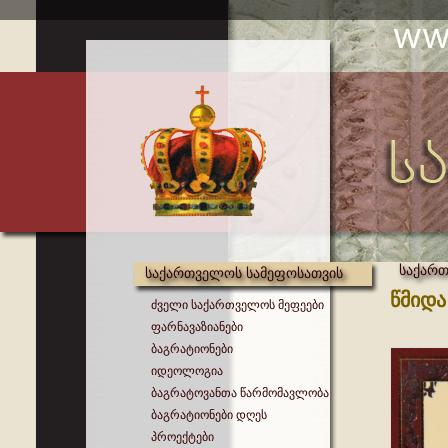
საქართ
საქართველოს სამეფოსათვის
წმიდა
ძველი საქართველოს მეფეები
ფარნავაზიანები
ბაგრატიონები
იდეოლოგია
ბაგრატოვანთა წარმომავლობა
ბაგრატიონები დღეს
პროექტები