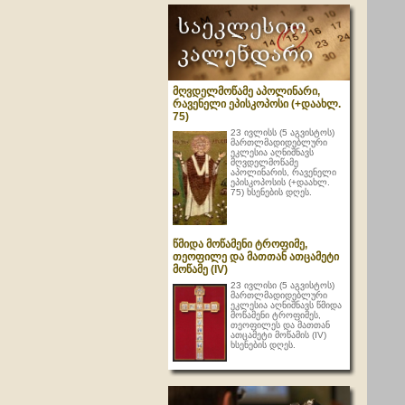
მღვდელმოწამე აპოლინარი,
რავენელი ეპისკოპოსი (+დაახლ.
75)
23 ივლისს (5 აგვისტოს)
მართლმადიდებლური
ეკლესია აღნიშნავს
მღვდელმოწამე
აპოლინარის, რავენელი
ეპისკოპოსის (+დაახლ.
75) ხსენების დღეს.
წმიდა მოწამენი ტროფიმე,
თეოფილე და მათთან ათცამეტი
მოწამე (IV)
23 ივლისი (5 აგვისტოს)
მართლმადიდებლური
ეკლესია აღნიშნავს წმიდა
მოწამენი ტროფიმეს,
თეოფილეს და მათთან
ათცამეტი მოწამის (IV)
ხსენების დღეს.