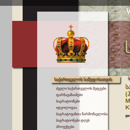
საქართველოს სამეფოსათვის
ს
ძველი საქართველოს მეფეები
(
ფარნავაზიანები
M
ბაგრატიონები
K
იდეოლოგია
ბაგრატოვანთა წარმომავლობა
ge
ბაგრატიონები დღეს
პროექტები