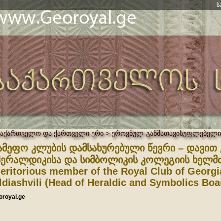
ს
საქართველო და ქართველი ერი > ეროვნულ-განმათავისუფლებელი
ამეფო კლუბის დამსახურებული წევრი – დავი
ჰერალდიკისა და სიმბოლიკის კოლეგიის ხელმ
eritorious member of the Royal Club of Georgi
ldiashvili (Head of Heraldic and Symbolics Boa
oroyal.ge