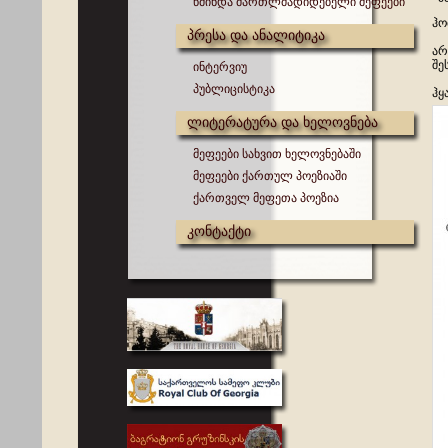
წმინდა მართლმადიდებელი მეფეები
ჰო
პრესა და ანალიტიკა
არ
შე
ინტერვიუ
პუბლიცისტიკა
ჰყ
ლიტერატურა და ხელოვნება
მეფეები სახვით ხელოვნებაში
მეფეები ქართულ პოეზიაში
ქართველ მეფეთა პოეზია
კონტაქტი