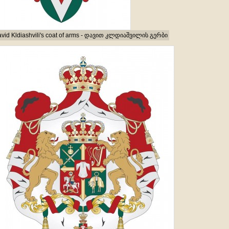
vid Kldiashvili's coat of arms - დავით კლდიაშვილის გერბი