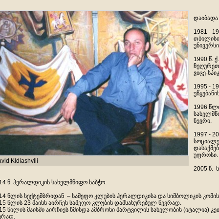
დაიბადა
1981 - 1
თბილისი
უნივერსი
1990 წ. 
ჩუღურეთ
ვიცე-სპი
1995 - 1
უწყებან
1996 წლ
სახელმწ
წევრი.
1997 - 2
სოციალუ
დასაქმებ
უფროსი.
vid Kldiashvili
2005 წ. 
14 წ. ჰერალდიკის სახელმწიფო საბჭო.
14 წლის სექტემბრიდან – სამეფო კლუბის ჰერალდიკისა და სიმბოლიკის კომი
15 წლის 23 მაისს აირჩეს სამეფო კლუბის დამსახურებულ წევრად.
15 წილის მაისში აირჩიეს წმინდა ამბროსი მარტვილის სახელობის (იტალია) 
ვრად.