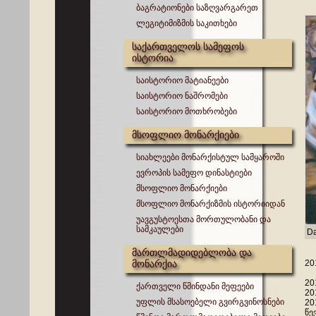
ბაგრატიონები საზღვარგარეთ
ლეგიტიმიზმის საკითხები
საქართველოს სამეფოს
ისტორია
საისტორიო მატიანეები
საისტორიო ნაშრომები
საისტორიო მოთხრობები
მსოფლიო მონარქიები
სიახლეები მონარქისტულ სამყაროში
ევროპის სამეფო დინასტიები
მსოფლიო მონარქიები
მსოფლიო მონარქიზმის ისტორიიდან
უავგუსტოესთა მორთულობანი და
სამკაულები
Da
მართლმადიდებლობა და
მონარქია
20
20
ქართველი წმინდანი მეფეები
20
უფლის მსასოებელი გვირგვინოსნები
20
წე