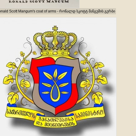
nald Scott Mangum's coat of arms - რონალდ სკოტტ მანგუმის გერბი