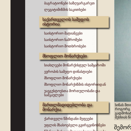
ბაგრატიონები საზღვარგარეთ
ლეგიტიმიზმის საკითხები
საქართველოს სამეფოს
ისტორია
საისტორიო მატიანეები
საისტორიო ნაშრომები
საისტორიო მოთხრობები
მსოფლიო მონარქიები
სიახლეები მონარქისტულ სამყაროში
ევროპის სამეფო დინასტიები
მსოფლიო მონარქიები
მსოფლიო მონარქიზმის ისტორიიდან
უავგუსტოესთა მორთულობანი და
სამკაულები
მართლმადიდებლობა და
სინას მთი
მონარქია
როგორც ჩ
გადმოხა
მესხიას 
ქართველი წმინდანი მეფეები
უფლის მსასოებელი გვირგვინოსნები
შემორ