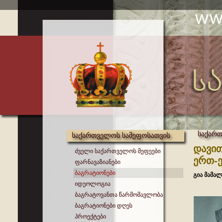
საქართ
საქართველოს სამეფოსათვის
დავით
ძველი საქართველოს მეფეები
ერთ-ე
ფარნავაზიანები
ბაგრატიონები
გია მამალ
იდეოლოგია
ბაგრატოვანთა წარმომავლობა
ბაგრატიონები დღეს
პროექტები