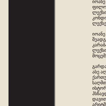
იოანე
ფილოს
ლექსი
კონდო
ლექსე
იოანე
შეადგ
კარაბ
ლექსი
მოცემ
გარდა
ასე ა
ქართუ
საღმთ
ისტორ
ჰსწავ
დავით
არიტმ