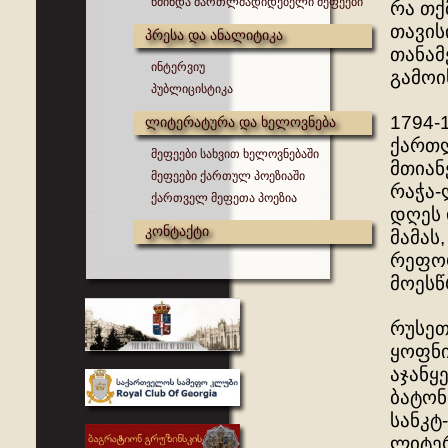
წმინდა მართლმადიდებელი მეფეები
რა თქ
თავის
პრესა და ანალიტიკა
თანამ
ინტერვიუ
გამოი
პუბლიცისტიკა
1794-
ლიტერატურა და ხელოვნება
ქართლ
მეფეები სახვით ხელოვნებაში
მთიან
მეფეები ქართულ პოეზიაში
რაჭა-
ქართველ მეფეთა პოეზია
დღეს 
კონტაქტი
მამას
რეფორ
მოესწ
რუსეთ
ყოფნი
აჯანყ
ბატონ
სანკტ
ლიტერ