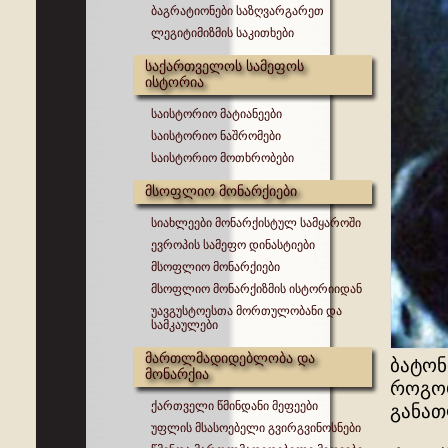
ბაგრატიონები საზღვარგარეთ
ლეგიტიმიზმის საკითხები
საქართველოს სამეფოს
ისტორია
საისტორიო მატიანეები
საისტორიო ნაშრომები
საისტორიო მოთხრობები
მსოფლიო მონარქიები
სიახლეები მონარქისტულ სამყაროში
ევროპის სამეფო დინასტიები
მსოფლიო მონარქიები
მსოფლიო მონარქიზმის ისტორიიდან
უავგუსტოესთა მორთულობანი და
სამკაულები
მართლმადიდებლობა და
ბატონ
მონარქია
როგორ
ქართველი წმინდანი მეფეები
განათ
უფლის მსასოებელი გვირგვინოსნები