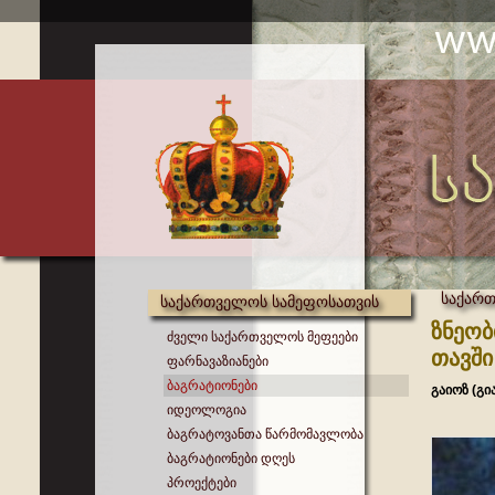
საქართ
საქართველოს სამეფოსათვის
ზნეობ
ძველი საქართველოს მეფეები
თავში
ფარნავაზიანები
ბაგრატიონები
გაიოზ (გი
იდეოლოგია
ბაგრატოვანთა წარმომავლობა
ბაგრატიონები დღეს
პროექტები