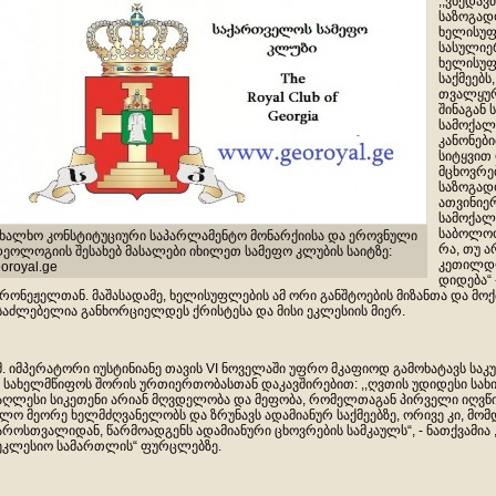
,,ვხედა
საზოგად
ხელისუფ
სასულიე
ხელისუფ
საქმეებ
თვალყურს
შინაგან
სამოქალ
კანონები
სიტყვით
მცხოვრე
საზოგად
ათვინიე
სამოქალ
საბოლოო 
ახალხო კონსტიტუციური საპარლამენტო მონარქიისა და ეროვნული
რა, თუ 
დეოლოგიის შესახებ მასალები იხილეთ სამეფო კლუბის საიტზე:
კეთილდღ
oroyal.ge
დიდება“ 
რონეჟელთან. მაშასადამე, ხელისუფლების ამ ორი განშტოების მიზანთა და მო
საძლებელია განხორციელდეს ქრისტესა და მისი ეკლესიის მიერ.
წმ. იმპერატორი იუსტინიანე თავის VI ნოველაში უფრო მკაფიოდ გამოხატავს სა
 სახელმწიფოს შორის ურთიერთობასთან დაკავშირებით: ,,ღვთის უდიდესი სახ
აღლესი სიკეთენი არიან მღვდელობა და მეფობა, რომელთაგან პირველი იღვწი
ლო მეორე ხელმძღვანელობს და ზრუნავს ადამიანურ საქმეებზე, ორივე კი, მომ
აროსთვალიდან, წარმოადგენს ადამიანური ცხოვრების სამკაულს“, - ნათქვამ
ეკლესიო სამართლის“ ფურცლებზე.