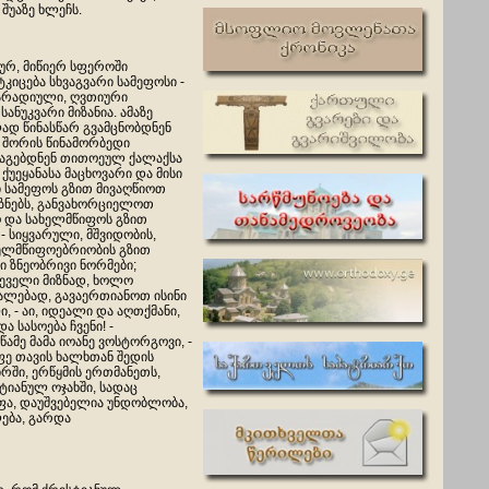
შუაზე ხლეჩს.
ურ, მიწიერ სფეროში
კიცება სხვაგვარი სამეფოსი -
მარადიული, ღვთიური
სანუკვარი მიზანია. ამაზე
ად წინასწარ გვამცნობდნენ
თ შორის წინამორბედი
ადაგებდნენ თითოეულ ქალაქსა
უეყანასა მაცხოვარი და მისი
ი სამეფოს გზით მივაღწიოთ
ზნებს, განვახორციელოთ
 და სახელმწიფოს გზით
- სიყვარული, მშვიდობის,
ხელმწიფოებრიობის გზით
 ზნეობრივი ნორმები;
ეველი მიზნად, ხოლო
უალებად, გავაერთიანოთ ისინი
 - აი, იდეალი და აღთქმანი,
 სასოება ჩვენი! -
წამე მამა იოანე ვოსტორგოვი, -
ფე თავის ხალხთან შედის
რში, ერწყმის ერთმანეთს,
იანულ ოჯახში, სადაც
ფა, დაუშვებელია უნდობლობა,
ება, გარდა