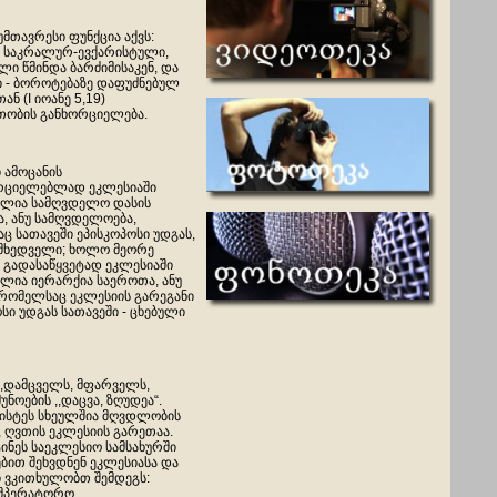
უმთავრესი ფუნქცია აქვს:
ი, საკრალურ-ევქარისტული,
ი წმინდა ბარძიმისაკენ, და
ი - ბოროტებაზე დაფუძნებულ
ან (I იოანე 5,19)
ობის განხორციელება.
 ამოცანის
რციელებლად ეკლესიაში
ულია სამღვდელო დასის
, ანუ სამღვდელოება,
ც სათავეში ეპისკოპოსი უდგას,
ამხედველი; ხოლო მეორე
 გადასაწყვეტად ეკლესიაში
ულია იერარქია საეროთა, ანუ
 რომელსაც ეკლესიის გარეგანი
სი უდგას სათავეში - ცხებული
 ,,დამცველს, მფარველს,
ნოების ,,დაცვა, ზღუდეა“.
ისტეს სხეულშია მღვდლობის
 ღვთის ეკლესიის გარეთაა.
ნეს საეკლესიო სამსახურში
ბით შეხვდნენ ეკლესიასა და
ი ვკითხულობთ შემდეგს:
იმპერატორო