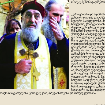
რომელიც საზოგადოებას 
,,დროებითსა და ადამიან
განხორციელება და განმტ
ზეციური სასუფევლისა, 
სამეფოსი, ქრისტეანობის 
ძველთაგანვე საკვირველ
წინასწარმეტყველნი, მა
ქრისტესი. ამაზედვე უქ
და სოფელს და ყოველსა ქ
მოციქულები. ადამიანურ
ღვთიური სასუფევლის მი
ცხოვრებაში სახელმწიფო
ქრისტიანობის საკითხები 
გამოხსნის რელიგია; სა
გავატაროთ ქრისტიანული
ვაქციოთ ღვთიური სასუფ
ადამიანური სამეფო საშ
როგორც სული და სხეული,
აი, საიდუმლო ლტოლვა და
გვმოძღვრავს წმ. ახალმო
ღვთივგვირგვინოსანი მე
საღვთო-საიდუმლო კავში
როგორც იდეალურ ქრისტ
წარმოუდგენელია განყო
სხვაგვარი დამოკიდებულ
თიერთსიყვარულისა, ერთგულების, თავგანწირვისა და მზრუნველობისა.