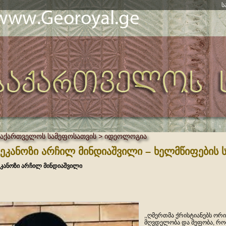
ს
საქართველოს სამეფოსათვის > იდეოლოგია
ეკანოზი არჩილ მინდიაშვილი – ხელმწიფების 
კანოზი არჩილ მინდიაშვილი
,,ღმერთმა ქრისტიანებს ორი
მღვდელობა და მეფობა, რო