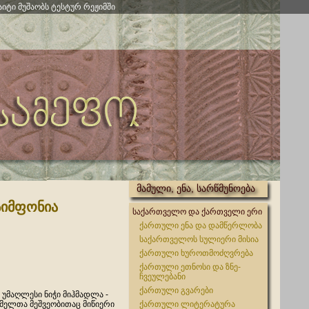
აიტი მუშაობს ტესტურ რეჟიმში
მამული, ენა, სარწმუნოება
სიმფონია
საქართველო და ქართველი ერი
ქართული ენა და დამწერლობა
საქართველოს სულიერი მისია
ქართული ხუროთმოძღვრება
ქართული ეთნოსი და ზნე-
ჩვეულებანი
ქართული გვარები
 უმაღლესი ნიჭი მიჰმადლა -
მელთა მეშვეობითაც მიწიერი
ქართული ლიტერატურა