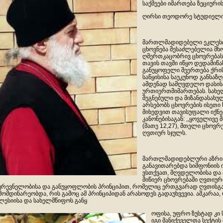
საქმეები იმართება ზეციურის
ღირსი თეოდორე სტუდიელ
მართლმადიდებელი ეკლესიი
ცხოვნება შესაძლებელია მ
ღმერთკაცობრივ ცხოვრებას
თავის თავში იწყო დედამიწა
განუყოფელი შეერთება ქრის
საწყისისა საუკუნოდ განსა
ამდენად სამღვდელო დასის
ურთიერთმიმართებას. სახელ
შეგნებული და მიზანდასახუ
არსებობს ცხოვრების ისეთი
მიხედვით თავისუფალი იქნე
კანონებისაგან: ,,ყოველივე მ
(მათე 12,27), მთელი ცხოვ
ღვთიურ სჯულს.
მართლმადიდებლური აზრი ს
განავითარებდა სიმფონიის ი
ვსთქვათ, მღვდელობისა და 
მიწიერ ცხოვრებაში ღვთიურ
ურევნელობისა და განუყოფლობის პრინციპით, რომელიც ერთგვარად ღვთისგა
მომდინარეობდა, რის გამოც ამ პრინციპიდან არასოდეს გადაუხვევია. აშკარაა
ლესიისა და სახელმწიფოს განყ
ოფისა, უფრო ზუსტად კი
იგი მანიქეველთა სექტის