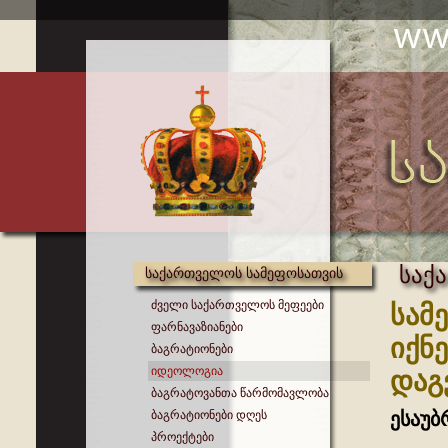
საქ
საქართველოს სამეფოსათვის
ძველი საქართველოს მეფეები
სამ
ფარნავაზიანები
იქნ
ბაგრატიონები
იდეოლოგია
დაგ
ბაგრატოვანთა წარმომავლობა
ბაგრატიონები დღეს
ესაუბ
პროექტები