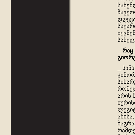
სახემ
ჩავქო
დღევა
საქარ
იყვნე
სახელ
_
რაც
გიორ
_ სინ
კინორ
სიხარ
რომელ
არის 
იურის
ლეგიტ
ამისა
ბაგრა
რამდე