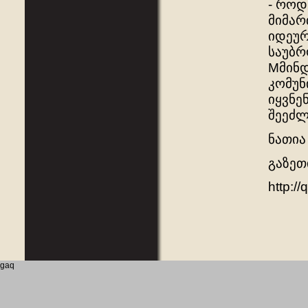
- როდ
მიმარ
იდეურ
საუბრ
Mმინდ
კომუნ
იყვნე
შეეძლ
ნათია
გაზეთ
http://
gaq