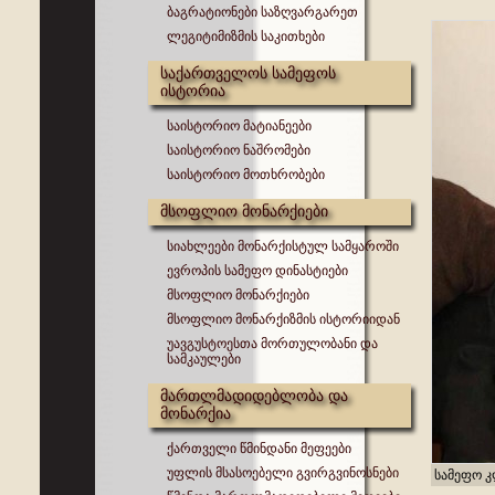
ბაგრატიონები საზღვარგარეთ
ლეგიტიმიზმის საკითხები
საქართველოს სამეფოს
ისტორია
საისტორიო მატიანეები
საისტორიო ნაშრომები
საისტორიო მოთხრობები
მსოფლიო მონარქიები
სიახლეები მონარქისტულ სამყაროში
ევროპის სამეფო დინასტიები
მსოფლიო მონარქიები
მსოფლიო მონარქიზმის ისტორიიდან
უავგუსტოესთა მორთულობანი და
სამკაულები
მართლმადიდებლობა და
მონარქია
ქართველი წმინდანი მეფეები
უფლის მსასოებელი გვირგვინოსნები
სამეფო კ