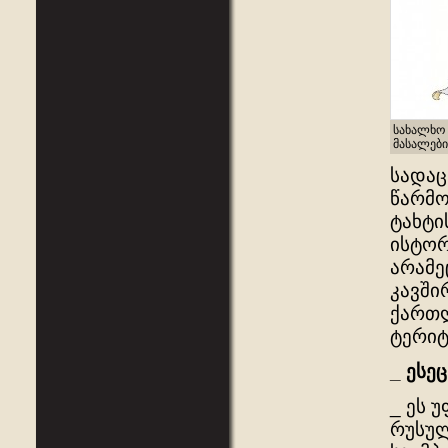
სახალხო 
მასალები
სადაც
წარმო
ტახტი
ისტორ
არამე
კავში
ქართლ
ტერიტ
_
ესეც
_ ეს 
რუსულ