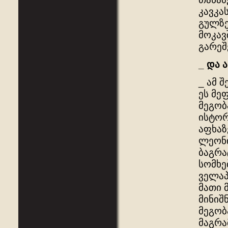
კავკა
გულზე
მოკავ
გარეშ
_
და
ა
_ ამ 
ეს მე
მეგობ
ისტორ
აფხაზ
ლეონი
ბაგრა
სომხე
ველაპ
მათი 
მინიშ
მეგობ
მაგრა