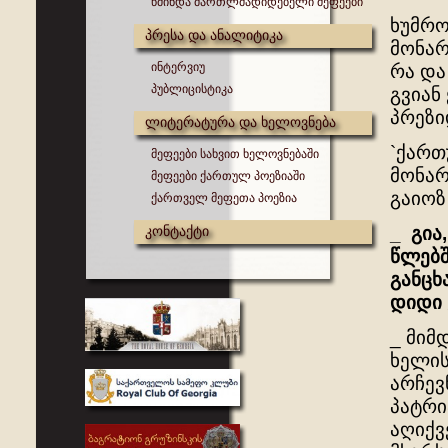
წმინდა მართლმადიდებელი მეფეები
ხუმრო
პრესა და ანალიტიკა
მონარ
ინტერვიუ
რა და
პუბლიცისტიკა
გვიან
პრეზი
ლიტერატურა და ხელოვნება
`ქართ
მეფეები სახვით ხელოვნებაში
მონარ
მეფეები ქართულ პოეზიაში
გაიოზ
ქართველ მეფეთა პოეზია
კონტაქტი
_
გია
წლებ
განცხ
დიდი
_ მიმ
ხელის
არჩევ
პატრი
აღიქვ