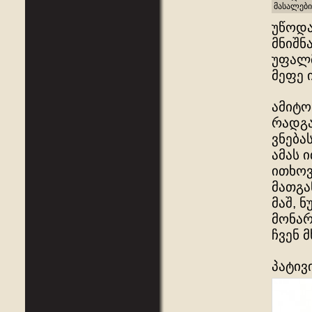
მასალები
უწოდა
მნიშნ
უფალმ
მეფე 
ამიტო
რადგა
ვნება
ამას 
ითხოვ
მათგა
მაშ, 
მონარ
ჩვენ 
პატივ