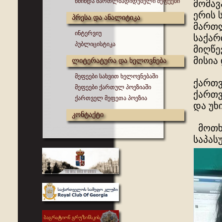
წმინდა მართლმადიდებელი მეფეები
მომავ
ერის 
პრესა და ანალიტიკა
მართლ
ინტერვიუ
საქარ
პუბლიცისტიკა
მიღწე
მისია
ლიტერატურა და ხელოვნება
მეფეები სახვით ხელოვნებაში
ქართვ
მეფეები ქართულ პოეზიაში
ქართვ
ქართველ მეფეთა პოეზია
და უხ
კონტაქტი
მოთხო
საპას