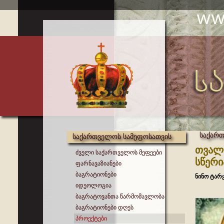
საქართ
საქართველოს სამეფოსათვის
თვალს
ძველი საქართველოს მეფეები
სწერი
ფარნავაზიანები
ბაგრატიონები
ნინო ტარ
იდეოლოგია
ბაგრატოვანთა წარმომავლობა
ბაგრატიონები დღეს
პროექტები