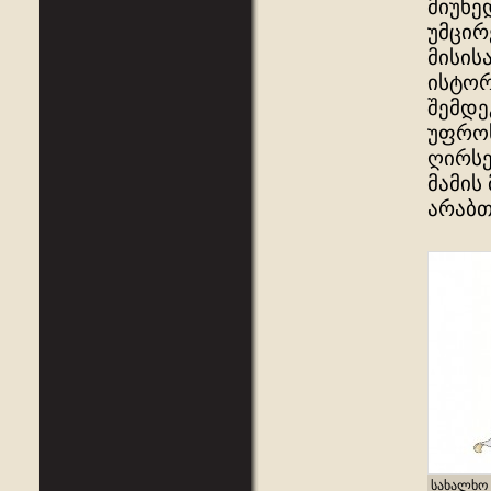
მიუხე
უმცირ
მისის
ისტორ
შემდე
უფროს
ღირსე
მამის
არაბთ
სახალხო 