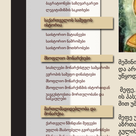
ბაგრატიონები საზღვარგარეთ
ლეგიტიმიზმის საკითხები
საქართველოს სამეფოს
ისტორია
საისტორიო მატიანეები
საისტორიო ნაშრომები
საისტორიო მოთხრობები
მსოფლიო მონარქიები
მეშინ
სიახლეები მონარქისტულ სამყაროში
და არ
ევროპის სამეფო დინასტიები
უწყოდ
მსოფლიო მონარქიები
მსოფლიო მონარქიზმის ისტორიიდან
მეფე,
უავგუსტოესთა მორთულობანი და
ის პა
სამკაულები
მით უმ
მართლმადიდებლობა და
მონარქია
მეფე 
ქართველი წმინდანი მეფეები
აზრთა
უფლის მსასოებელი გვირგვინოსნები
გულის