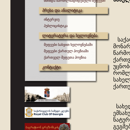
წმინდა მართლმადიდებელი მეფეები
პრესა და ანალიტიკა
ინტერვიუ
პუბლიცისტიკა
ლიტერატურა და ხელოვნება
საქარ
მეფეები სახვით ხელოვნებაში
მონარ
მეფეები ქართულ პოეზიაში
წარმო
ქართველ მეფეთა პოეზია
ქართვ
უცნობ
კონტაქტი
რომლე
სახელ
ქართუ
სახელ
ემსახ
ნატურ
გეგმე