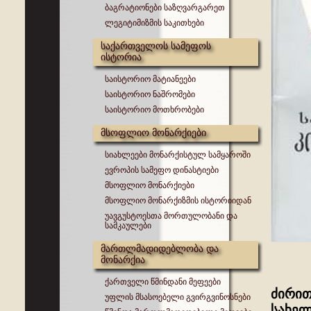
ბაგრატიონები საზღვარგარეთ
ლეგიტიმიზმის საკითხები
საქართველოს სამეფოს
ისტორია
საისტორიო მატიანეები
საისტორიო ნაშრომები
საისტორიო მოთხრობები
მსოფლიო მონარქიები
სიახლეები მონარქისტულ სამყაროში
ევროპის სამეფო დინასტიები
მსოფლიო მონარქიები
მსოფლიო მონარქიზმის ისტორიიდან
უავგუსტოესთა მორთულობანი და
სამკაულები
მართლმადიდებლობა და
მონარქია
ქართველი წმინდანი მეფეები
ძირით
უფლის მსასოებელი გვირგვინოსნები
სახელ