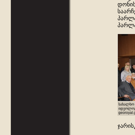
დონის
საარჩ
პარლა
პარლა
სახალხო 
იდეოლოგი
georoyal.
ჯარის