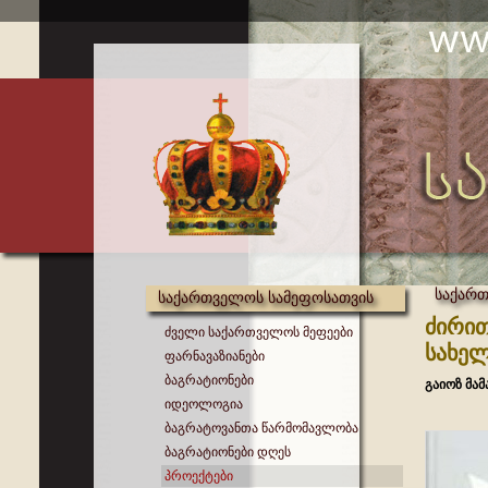
საქართ
საქართველოს სამეფოსათვის
ძირით
ძველი საქართველოს მეფეები
სახელ
ფარნავაზიანები
ბაგრატიონები
გაიოზ მა
იდეოლოგია
ბაგრატოვანთა წარმომავლობა
ბაგრატიონები დღეს
პროექტები