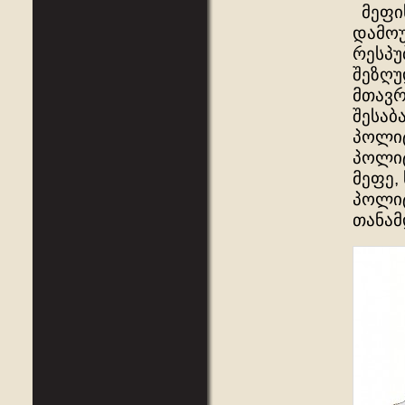
მეფის
დამოუ
რესპუ
შეზღუ
მთავრ
შესაბ
პოლიტ
პოლიტ
მეფე,
პოლიტ
თანამ