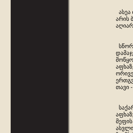
ასეა 
არის 
აღიარ
სწორ
დამაჯ
მოწყო
აფხაზ
ორივე
ერთგვ
თავი 
საქარ
აფხაზ
მეფის
ასვლი