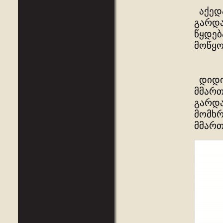
აქედა
გარდა
წყდებ
მოწყო
დიდი 
მმართ
გარდა
მომხრ
მმართ