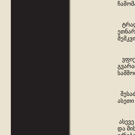
ჩამომ
ტრადი
ეთნარ
მემკვ
ვფიქრ
გვარა
სამშო
შესაძ
ასეთი
ასევე
და მი