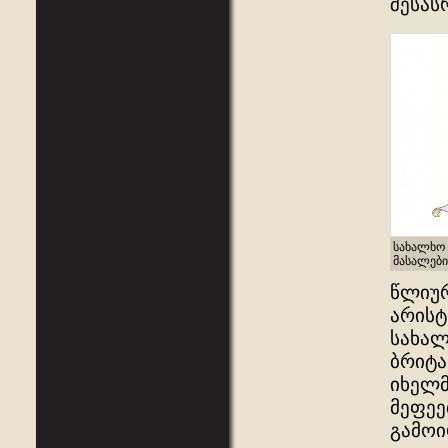
შესას
სახალხო 
მასალები
წლიურ
არისტ
სახალ
ბრიტა
იხელმ
მეფეე
გამოი