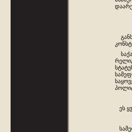
დაარე
განსა
კონსტ
საქარ
რელიგ
სტატუ
სამეფ
საყოვ
პოლი
ეს ყვ
სამეფ