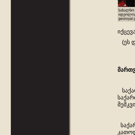
სახალხო 
იდეოლოგი
georoyal.
იქცევ
(ეს დ
მართ
საქარ
საქარ
მემკვ
საქარ
კათოლ