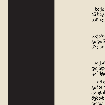
საქარ
ან სა
ნაწილ
საქარ
გადაწ
პრეზი
საქარ
და აფ
განშტ
იმ შე
გამო 
ტახტი
შემთხ
დედა-