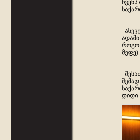
ჩვენს
საქარ
ასევე
ადამი
როგორ
მეფე).
შესაძ
შემად
საქარ
დიდი 