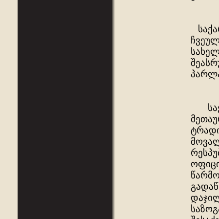
საქა
ჩვეულ
სახელ
შეასრ
პარლა
საქა
მეთაუ
ტრადი
მოვალ
რესპუ
ოფიცი
წარმო
გადაწ
დაჯილ
საზოგ