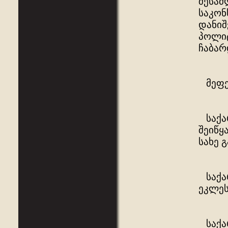
შესაძ
საკონ
დანიშ
პოლიტ
ჩაბარ
მეფე 
საქარ
შეიწყ
სახე 
საქარ
ეკლეს
საქარ