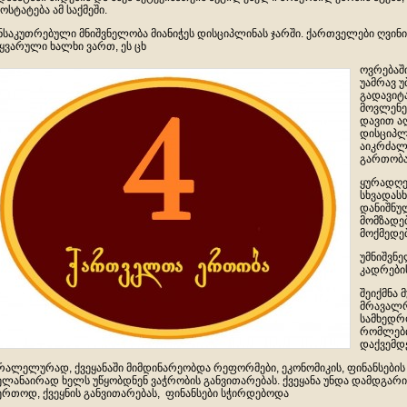
ოსტატება ამ საქმეში.
ნსაკუთრებული მნიშვნელობა მიანიჭეს დისციპლინას ჯარში. ქართველები ღვინი
ყვარული ხალხი ვართ, ეს ცხ
ოვრებაშ
უამრავ 
გადავიტა
მოვლენე
დავით ა
დისციპლ
აიკრძალა
გართობა,
ყურადღებ
სხვადასხ
დანიშნულ
მომზადე
მოქმედებ
უმნიშვნ
კადრების
შეიქმნა 
მრავალრ
სამხედრო
რომლები
დაქვემდე
რალელურად, ქვეყანაში მიმდინარეობდა რეფორმები, ეკონომიკის, ფინანსების
ელანაირად ხელს უწყობდნენ ვაჭრობის განვითარებას. ქვეყანა უნდა დამდგარი
ერთოდ, ქვეყნის განვითარებას, ფინანსები სჭირდებოდა