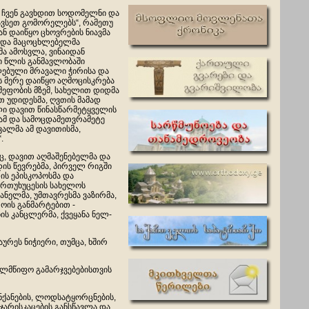
, ჩვენ გავხდით სოდომელნი და
ავსეთ გომორელებს“, რამეთუ
ნ დაიწყო ცხოვრების ნიავმა
 და მაცოცხლებელმა
ა ამოსვლა, ვინაიდან
 წლის განმავლობაში
ებული მრავალი ჭირისა და
ს მერე დაიწყო აღმოცისკრება
მეფობის მზემ, სახელით დიდმა
თ უდიდესმა, ღვთის მამად
ი დავით წინასწარმეტყველის
ამ და სამოცდამეთვრამეტე
ალმა ამ დავითისმა,
.
, დავით აღმაშენებელმა და
დის წევრებმა, პირველ რიგში
ის ეპისკოპოსმა და
ართუხუცესის სახელოს
ნელმა, უმთავრესმა ვაზირმა,
ოის განმარტებით -
ს კანცლერმა, ქვეყანა ნელ-
ურეს ნიჭიერი, თუმცა, ხშირ
ელმწიფო გამარჯვებებისთვის
ნქანების, ლოდსატყორცნების,
 ჯარისკაცების განსწავლა და