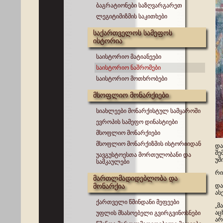
ბაგრატიონები საზღვარგარეთ
ლეგიტიმიზმის საკითხები
საქართველოს სამეფოს
ისტორია
საისტორიო მატიანეები
საისტორიო ნაშრომები
საისტორიო მოთხრობები
მსოფლიო მონარქიები
სიახლეები მონარქისტულ სამყაროში
ევროპის სამეფო დინასტიები
მსოფლიო მონარქიები
მსოფლიო მონარქიზმის ისტორიიდან
და
შე
უავგუსტოესთა მორთულობანი და
უშ
სამკაულები
რი
მართლმადიდებლობა და
მონარქია
და
ას
ქართველი წმინდანი მეფეები
„მ
აც
უფლის მსასოებელი გვირგვინოსნები
არ