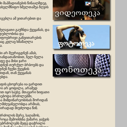
 მაჰმადიანების წინააღმდეგ.
სახელმწიფო ხმელთაშუა ზღვის
რგებლა ამ ვითარებით და
ეღავათი გაუჩნდა ქვეყანას, და
დებლობისა და
იფოებრივი განვითარების
იაც კვლავ ხმამაღლა
ა.
ი არ შეურიგდნენ ამას,
 თანდათანობით, ნელ-ნელა
ფე და მისი ჯარი
ბდნენ თურქულ ბრბოებს და
ნენ ჩვენი ქვეყნის
იდან, თან ქვეყანას
ებდა.
ეფის ცხოვრება ია-ვარდით
ი არ ყოფილა, არამედ
თ იყო სავსე. მთავარი ხიფათი
ქრებოდა ბრძოლებში,
 მიმდინარეობისას შორიდან
ელმძღვანელობდა არმიას,
პირადად მიუძღოდა წინ.
ბრძოლის მერე, საღამოს,
როცა შემოიხსნა ქამარი, ჯაჭვის
ამებრძოლებს მეფე დაჭრილი