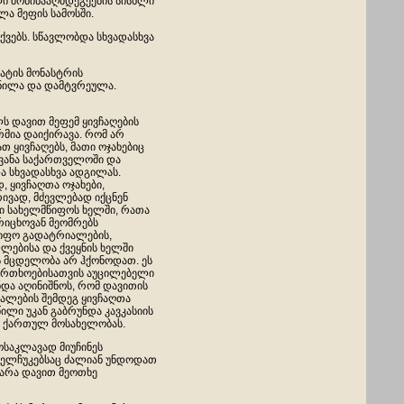
ი მოწინააღმდეგეების სისხლი
ა მეფის სამოსში.
ქვებს. სწავლობდა სხვადასხვა
ატის მონასტრის
დნილა და დამტვრეულა.
ს დავით მეფემ ყივჩაღების
რმია დაიქირავა. რომ არ
 ყივჩაღებს, მათი ოჯახებიც
ვანა საქართველოში და
ა სხვადასხვა ადგილას.
, ყივჩაღთა ოჯახები,
ივად, მძევლებად იქცნენ
 სახელმწიფოს ხელში, რათა
იცხოვან მეომრებს
იფო გადატრიალების,
ლებისა და ქვეყნის ხელში
ს მცდელობა არ ჰქონოდათ. ეს
ფრთხოებისათვის აუცილებელი
უნდა აღინიშნოს, რომ დავითის
ალების შემდეგ ყივჩაღთა
ილი უკან გაბრუნდა კავკასიის
ა ქართულ მოსახელობას.
ოსაკლავად მიუჩინეს
სელჩუკებსაც ძალიან უნდოდათ
ფარა დავით მეოთხე