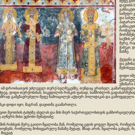
მეფე გი
დავითს 
განსაკუ
სამეფო 
და სასუ
პატარაობ
განსაკუ
რომელიც
მორწმუნ
საქმის ე
მერე, რა
ჭაბუკი, 
მასზე.
ქვეყანა
და გმინ
შემოსევე
დიდი იმე
ქართველ
უშიშარი 
 იმ დროისათვის უძლეველ თურქ-სელჩუკებზე, თუნდაც ერთხელ, გამარჯვებუ
მდეგ, დიდი თურქობისას, სიკვდილის რისკის ფასად, სამშობლოს გადასარჩენ
იშრად გამგზავრებული მეფე ჩამოაცილეს აქტიურ პოლიტიკას და გამოუცდელი ჭა
სკი დიდი იყო, მაგრამ, დავითმა გაამართლა.
ვით მეოთხის ტახტზე ასვლას და მის მიერ საქართველოსთვის განხორციელებულ
ე აღწერს მისი უცნობი მემატიანე:
აშინ რისხვის მერე გაიღო წყალობა მან, რომელიც ცდის ყოველ შვილს, რომელსა
ხოვნებს, რომელიც მოსიყვარულე მამაზე მეტად, მზად არის, წყალობა გასცეს, 
 მიგვატ