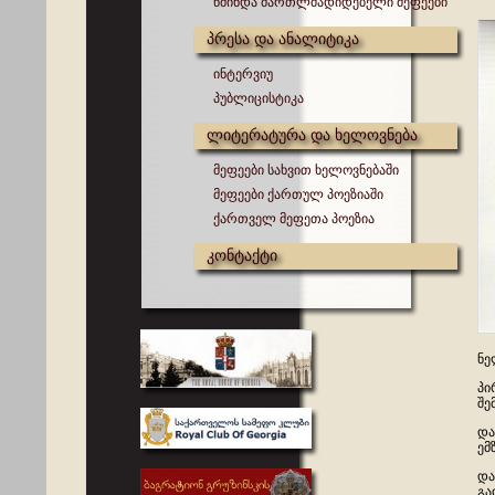
წმინდა მართლმადიდებელი მეფეები
პრესა და ანალიტიკა
ინტერვიუ
პუბლიცისტიკა
ლიტერატურა და ხელოვნება
მეფეები სახვით ხელოვნებაში
მეფეები ქართულ პოეზიაში
ქართველ მეფეთა პოეზია
კონტაქტი
ნე
პი
შე
და
ემ
და
გა