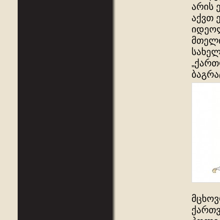
არის 
აქვთ 
იდეოლ
მთელი
სახელ
„ქართ
ბაგრა
მცხოვ
ქართვ