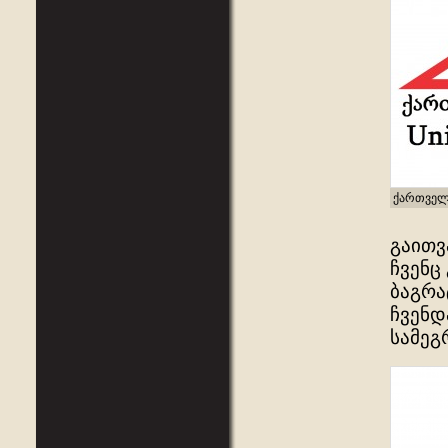
ქართველ
გაითვ
ჩვენც
ბაგრა
ჩვენდ
სამეგ