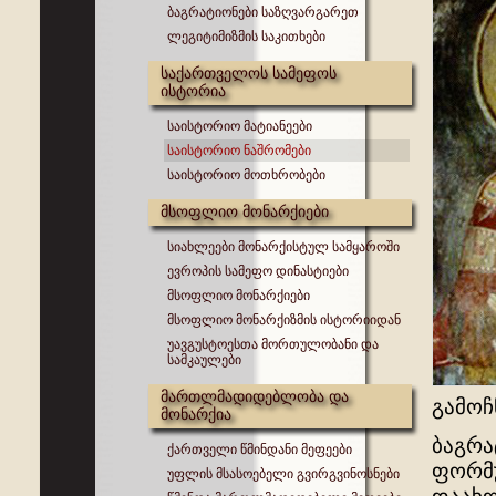
ბაგრატიონები საზღვარგარეთ
ლეგიტიმიზმის საკითხები
საქართველოს სამეფოს
ისტორია
საისტორიო მატიანეები
საისტორიო ნაშრომები
საისტორიო მოთხრობები
მსოფლიო მონარქიები
სიახლეები მონარქისტულ სამყაროში
ევროპის სამეფო დინასტიები
მსოფლიო მონარქიები
მსოფლიო მონარქიზმის ისტორიიდან
უავგუსტოესთა მორთულობანი და
სამკაულები
მართლმადიდებლობა და
გამოჩ
მონარქია
ბაგრა
ქართველი წმინდანი მეფეები
ფორმუ
უფლის მსასოებელი გვირგვინოსნები