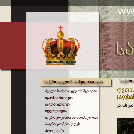
საქართ
საქართველოს სამეფოსათვის
ღვთის
ძველი საქართველოს მეფეები
(აფხა
ფარნავაზიანები
ბაგრატიონები
გაიოზ გია
იდეოლოგია
ბაგრატოვანთა წარმომავლობა
ბაგრატიონები დღეს
პროექტები