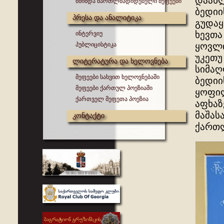
დაახლ
წმინდა მართლმადიდებელი მეფეები
ბედიი
პრესა და ანალიტიკა
გუდაყ
ხევთა
ინტერვიუ
პუბლიცისტიკა
ყოვლი
უკეთუ
ლიტერატურა და ხელოვნება
სიმაღ
მეფეები სახვით ხელოვნებაში
ბედიი
მეფეები ქართულ პოეზიაში
ყოფილ
ქართველ მეფეთა პოეზია
აფხაზ
მაშას
კონტაქტი
ქართლ