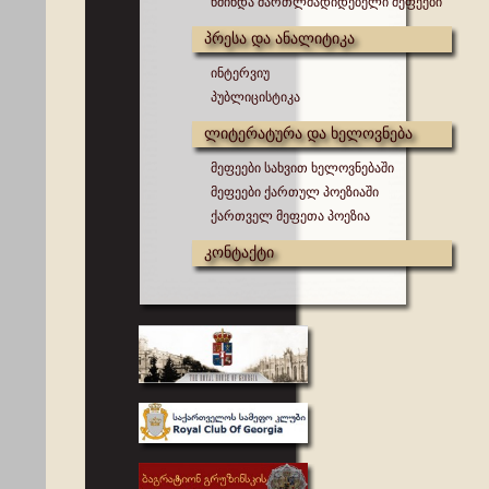
წმინდა მართლმადიდებელი მეფეები
პრესა და ანალიტიკა
ინტერვიუ
პუბლიცისტიკა
ლიტერატურა და ხელოვნება
მეფეები სახვით ხელოვნებაში
მეფეები ქართულ პოეზიაში
ქართველ მეფეთა პოეზია
კონტაქტი