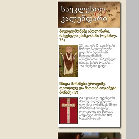
მღვდელმოწამე აპოლინარი,
რავენელი ეპისკოპოსი (+დაახლ.
75)
23 ივლისს (5 აგვისტოს)
მართლმადიდებლური
ეკლესია აღნიშნავს
მღვდელმოწამე
აპოლინარის, რავენელი
ეპისკოპოსის (+დაახლ.
75) ხსენების დღეს.
წმიდა მოწამენი ტროფიმე,
თეოფილე და მათთან ათცამეტი
მოწამე (IV)
23 ივლისი (5 აგვისტოს)
მართლმადიდებლური
ეკლესია აღნიშნავს წმიდა
მოწამენი ტროფიმეს,
თეოფილეს და მათთან
ათცამეტი მოწამის (IV)
ხსენების დღეს.