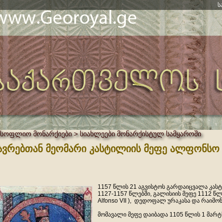
ს
მსოფლიო მონარქიები > სიახლეები მონარქისტულ სამყაროში
ავრებთან მეომარი კასტილიის მეფე ალფონსო 
1157 წლის 21 აგვისტოს გარდაიცვალა კას
1127-1157 წლებში, გალისიის მეფე 1112 წლ
Alfonso VII ), დედოფალ ურაკასა და რაიმო
მომავალი მეფე დაიბადა 1105 წლის 1 მარტ