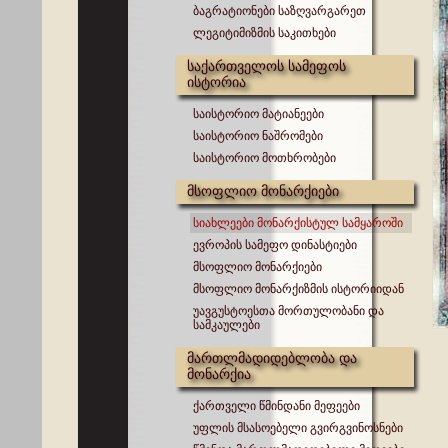
ბაგრატიონები საზღვარგარეთ
ლეგიტიმიზმის საკითხები
საქართველოს სამეფოს
ისტორია
საისტორიო მატიანეები
საისტორიო ნაშრომები
საისტორიო მოთხრობები
მსოფლიო მონარქიები
სიახლეები მონარქისტულ სამყაროში
ევროპის სამეფო დინასტიები
მსოფლიო მონარქიები
მსოფლიო მონარქიზმის ისტორიიდან
უავგუსტოესთა მორთულობანი და
სამკაულები
მართლმადიდებლობა და
მონარქია
ქართველი წმინდანი მეფეები
უფლის მსასოებელი გვირგვინოსნები