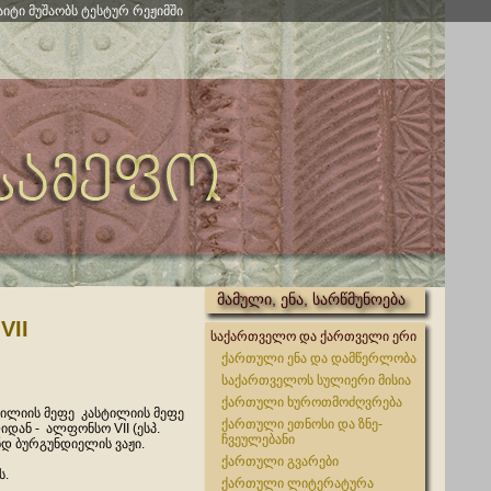
აიტი მუშაობს ტესტურ რეჟიმში
მამული, ენა, სარწმუნოება
VII
საქართველო და ქართველი ერი
ქართული ენა და დამწერლობა
საქართველოს სულიერი მისია
ქართული ხუროთმოძღვრება
ტილიის მეფე კასტილიის მეფე
ქართული ეთნოსი და ზნე-
იდან - ალფონსო VII (ესპ.
ჩვეულებანი
ნდ ბურგუნდიელის ვაჟი.
ქართული გვარები
ს.
ქართული ლიტერატურა