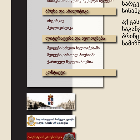
წმინდა მართლმადიდებელი მეფეები
სარგე
სინამ
პრესა და ანალიტიკა
აქ გა
ინტერვიუ
პუბლიცისტიკა
საგან
პრინც
ლიტერატურა და ხელოვნება
სამიზ
მეფეები სახვით ხელოვნებაში
მეფეები ქართულ პოეზიაში
ქართველ მეფეთა პოეზია
კონტაქტი