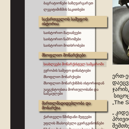
ბაგრატიონები საზღვარგარეთ
ლეგიტიმიზმის საკითხები
საქართველოს სამეფოს
ისტორია
საისტორიო მატიანეები
საისტორიო ნაშრომები
საისტორიო მოთხრობები
მსოფლიო მონარქიები
სიახლეები მონარქისტულ სამყაროში
ევროპის სამეფო დინასტიები
ერთ-ე
მსოფლიო მონარქიები
დაეცვ
მსოფლიო მონარქიზმის ისტორიიდან
ჯარის
უავგუსტოესთა მორთულობანი და
სამკაულები
სიცოც
„The 
მართლმადიდებლობა და
მონარქია
„ კიდ
ქართველი წმინდანი მეფეები
პრივი
უფლის მსასოებელი გვირგვინოსნები
შემთხ