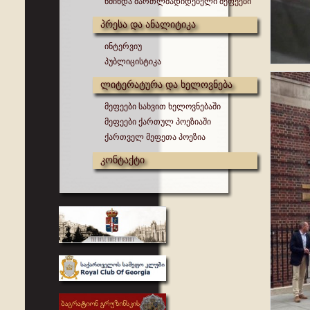
წმინდა მართლმადიდებელი მეფეები
პრესა და ანალიტიკა
ინტერვიუ
პუბლიცისტიკა
ლიტერატურა და ხელოვნება
მეფეები სახვით ხელოვნებაში
მეფეები ქართულ პოეზიაში
ქართველ მეფეთა პოეზია
კონტაქტი