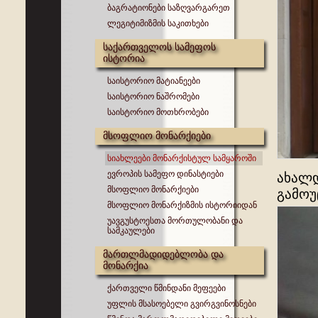
ბაგრატიონები საზღვარგარეთ
ლეგიტიმიზმის საკითხები
საქართველოს სამეფოს
ისტორია
საისტორიო მატიანეები
საისტორიო ნაშრომები
საისტორიო მოთხრობები
მსოფლიო მონარქიები
სიახლეები მონარქისტულ სამყაროში
ევროპის სამეფო დინასტიები
ახალდ
მსოფლიო მონარქიები
გამოუ
მსოფლიო მონარქიზმის ისტორიიდან
უავგუსტოესთა მორთულობანი და
სამკაულები
მართლმადიდებლობა და
მონარქია
ქართველი წმინდანი მეფეები
უფლის მსასოებელი გვირგვინოსნები