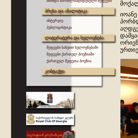
წმინდა მართლმადიდებელი მეფეები
მოქალ
პრესა და ანალიტიკა
იოანე
პორბლ
ინტერვიუ
პუბლიცისტიკა
აღდგე
დამყა
ლიტერატურა და ხელოვნება
ორიენ
მეფეები სახვით ხელოვნებაში
ურთიე
მეფეები ქართულ პოეზიაში
ქართველ მეფეთა პოეზია
კონტაქტი