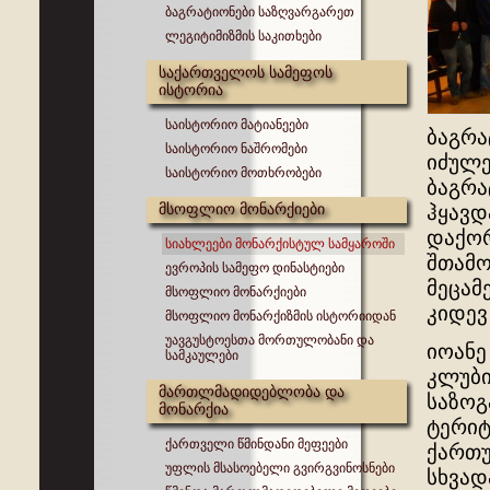
ბაგრატიონები საზღვარგარეთ
ლეგიტიმიზმის საკითხები
საქართველოს სამეფოს
ისტორია
საისტორიო მატიანეები
ბაგრა
საისტორიო ნაშრომები
იძულე
საისტორიო მოთხრობები
ბაგრა
მსოფლიო მონარქიები
ჰყავდ
დაქორ
სიახლეები მონარქისტულ სამყაროში
შთამო
ევროპის სამეფო დინასტიები
მეცამ
მსოფლიო მონარქიები
კიდევ
მსოფლიო მონარქიზმის ისტორიიდან
უავგუსტოესთა მორთულობანი და
იოანე
სამკაულები
კლუბი
მართლმადიდებლობა და
საზოგ
მონარქია
ტერიტ
ქართველი წმინდანი მეფეები
ქართუ
უფლის მსასოებელი გვირგვინოსნები
სხვად