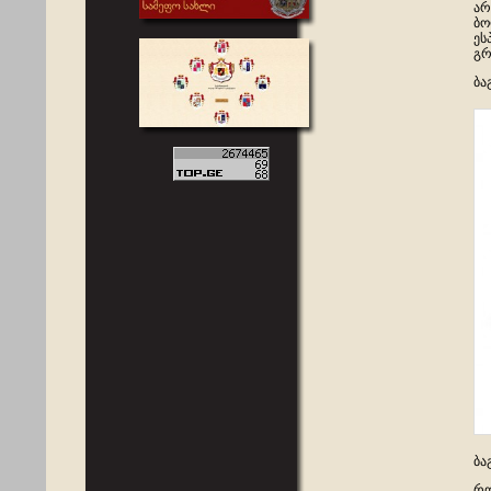
არ
ბო
ეს
გრ
ბა
ბა
რო