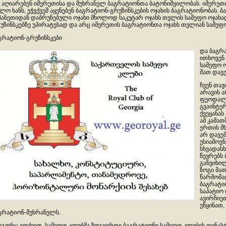
 აღიარებენ იმერეთისა და მუხრანელ ბაგრატიონთა ბატონიშვილობას. იმერეთი
ლო ხანს, ეჭვქვეშ აყენებენ ბაგრატიონ-გრუზინსკების ოჯახის ბაგრატიონობას. 
პანეთიდან დაბრუნებული ოჯახი მხოლოდ საკუტარ ოჯახს თვლის სამეფო ოჯახად
უზინსკებზე უპირატესად და არც იმერეთის ბაგრატიონთა ოჯახს თვლიან სამეფო
გრატიონ-გრუზინსკები
და ბაგრ
ითხოვენ
სამეფო ო
მათ დავ
ჩვენ თა
არავის 
ფეოდალუ
გვაინტერ
ქვეყანას
ამ კამათ
ერთის მ
არ დავე
ესიამოვნ
სხვადასხ
წევრებს
განვიხი
ზოგი მათ
წარმომა
ბაგრატი
საპატიო
ავირჩიეთ
ეწყინათ,
გრატიონ-მუხრანელს.
გორც ვთქვით, სამეფო კლუბმა ზოგიერთი ბაგრატიონი სამეფო კლუბის დინასტ