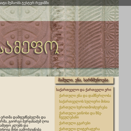
აიტი მუშაობს ტესტურ რეჟიმში
მამული, ენა, სარწმუნოება
საქართველო და ქართველი ერი
ქართული ენა და დამწერლობა
საქართველოს სულიერი მისია
ქართული ხუროთმოძღვრება
ქართული ეთნოსი და ზნე-
-ერთმა დამფუძნებელმა და
ჩვეულებანი
რმა, გიორგი ბურჯანაძემ ღოა
ქართული გვარები
ამეფო კლუბს და
ქართული ლიტერატურა
ხოვა მისი გამოქვეყნება