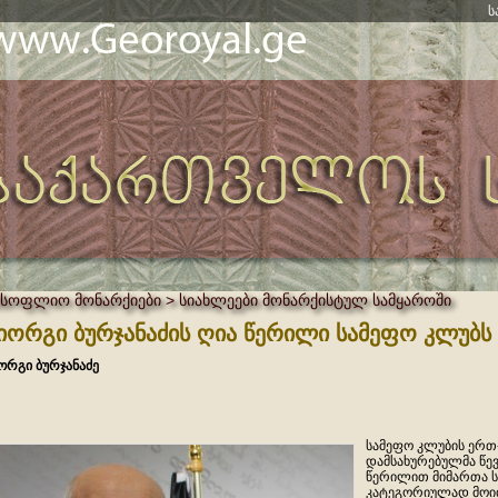
ს
მსოფლიო მონარქიები > სიახლეები მონარქისტულ სამყაროში
იორგი ბურჯანაძის ღია წერილი სამეფო კლუბს
ორგი ბურჯანაძე
სამეფო კლუბის ერთ
დამსახურებულმა წევ
წერილით მიმართა ს
კატეგორიულად მოით