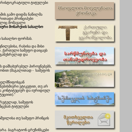
ა არისტოკრატიული ტიტულები
მის გამო დიდმა ნაწილმა
ძირითადი პრინციპები
ელიც მომავალი
იური
მონარქიის
სახალხო
ს სახალხო ფორმას.
ილებისა, რასისა და მისი
თ. ქართული სამეფო დაიცავს
 განუხრელად და
ს დამსახურებულ პიროვნებებს,
ლობით (მაგალითად - სამეფოს
ახელმწიფოსგან
ებისმიერი ეტიკეტით, თუ არ
ეს კონტიტუციურ და იურიდიულ
უციით).“
ნკრეტულად, სამეფოს
ნცესას ტიტულები
იშვილისა თუ სამეფო პრინცის
ყარა. ბაგრატიონ-გრუზინსკები