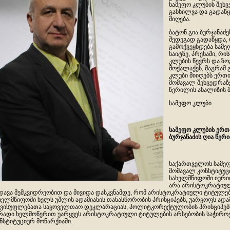
სამეფო კლუბის შეხვე
განხილვა და გადაწ
მიღება.
ბატონ გია ბურჯანაძ
შედეგად გადაწყდა, 
გამოქვეყნდება სამე
საიტზე, პრესაში, რი
კლუბის წევრს და ზ
მოქალაქეს, მაგრამ 
კლუბი მიიღებს ერთი
მომავალ შეხვედრაზე
წერილის ანალიზის 
სამეფო კლუბი
სამეფო კლუბის ერთ
ბურჯანაძის ღია წერ
საქართველოს სამეფ
მომავალ კონსტიტუც
სახელმწიფოში იური
არა არისტოკრატიუ
დავა მემკვიდრეობით და მივიდა დასკვნამდე, რომ არისტოკრატიული ტიტულე
ხელმწიფოში ხელს უშლის ადამიანის თანასწორობის პრინციპებს, უარყოფს ადა
ვისუფლებათა საყოველთაო დეკლარაციას, პოლიტკორექტულობის პრინციპებს 
რადი ხელმოწერით უარყვეს არისტოკრატიული ტიტულების არსებობის საჭირო
ნსტიტუციურ მონარქიაში.