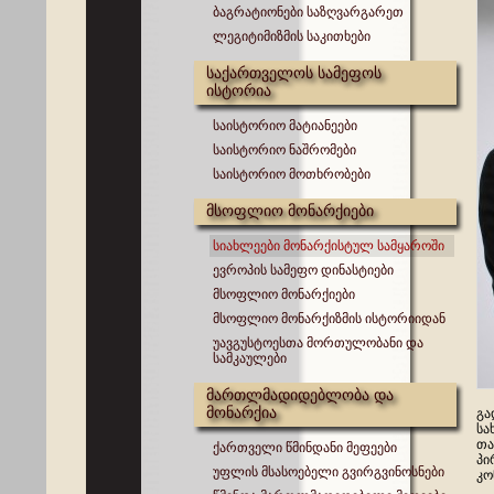
ბაგრატიონები საზღვარგარეთ
ლეგიტიმიზმის საკითხები
საქართველოს სამეფოს
ისტორია
საისტორიო მატიანეები
საისტორიო ნაშრომები
საისტორიო მოთხრობები
მსოფლიო მონარქიები
სიახლეები მონარქისტულ სამყაროში
ევროპის სამეფო დინასტიები
მსოფლიო მონარქიები
მსოფლიო მონარქიზმის ისტორიიდან
უავგუსტოესთა მორთულობანი და
სამკაულები
მართლმადიდებლობა და
მონარქია
გა
სა
თა
ქართველი წმინდანი მეფეები
პი
უფლის მსასოებელი გვირგვინოსნები
კო