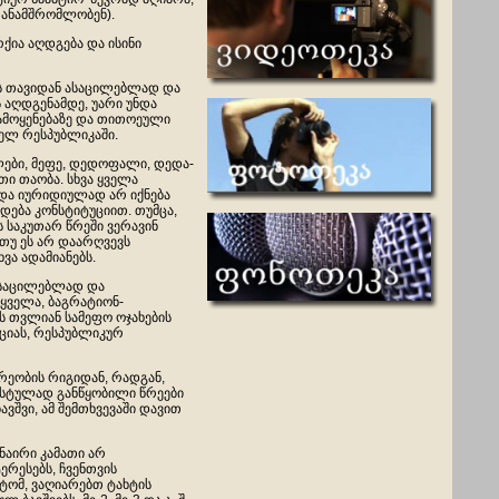
 თანამშრომლობენ).
ქია აღდგება და ისინი
ის თავიდან ასაცილებლად და
 აღდგენამდე, უარი უნდა
გამოყენებაზე და თითოეული
ელ რესპუბლიკაში.
ლები, მეფე, დედოფალი, დედა-
ი თაობა. სხვა ყველა
 და იურიდიულად არ იქნება
ება კონსტიტუციით. თუმცა,
 საკუთარ წრეში ვერავინ
თუ ეს არ დაარღვევს
ა ადამიანებს.
 ასაცილებლად და
 ყველა, ბაგრატიონ-
ს თვლიან სამეფო ოჯახების
ციას, რესპუბლიკურ
დრეობის რიგიდან, რადგან,
ისტულად განწყობილი წრეები
ვშვი, ამ შემთხვევაში დავით
ნაირი კამათი არ
ერესებს, ჩვენთვის
ომ, ვაღიარებთ ტახტის