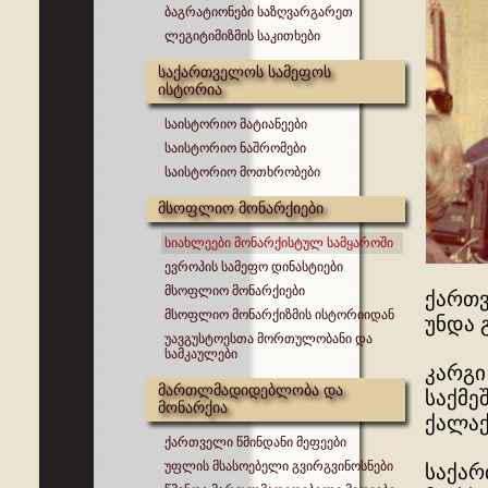
ბაგრატიონები საზღვარგარეთ
ლეგიტიმიზმის საკითხები
საქართველოს სამეფოს
ისტორია
საისტორიო მატიანეები
საისტორიო ნაშრომები
საისტორიო მოთხრობები
მსოფლიო მონარქიები
სიახლეები მონარქისტულ სამყაროში
ევროპის სამეფო დინასტიები
მსოფლიო მონარქიები
ქართვ
მსოფლიო მონარქიზმის ისტორიიდან
უნდა 
უავგუსტოესთა მორთულობანი და
სამკაულები
კარგი
მართლმადიდებლობა და
საქმე
მონარქია
ქალაქ
ქართველი წმინდანი მეფეები
უფლის მსასოებელი გვირგვინოსნები
საქარ