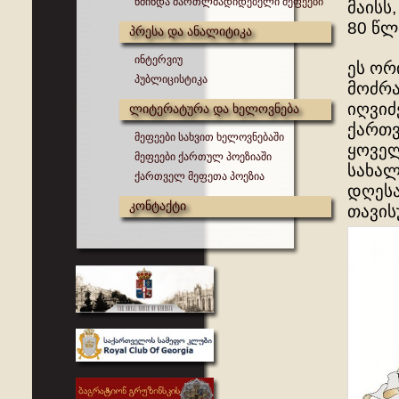
წმინდა მართლმადიდებელი მეფეები
მაისს
80 წლ
პრესა და ანალიტიკა
ინტერვიუ
ეს ორ
პუბლიცისტიკა
მოძრა
იღვიძ
ლიტერატურა და ხელოვნება
ქართვ
მეფეები სახვით ხელოვნებაში
ყოველ
მეფეები ქართულ პოეზიაში
სახალ
ქართველ მეფეთა პოეზია
დღესა
კონტაქტი
თავის