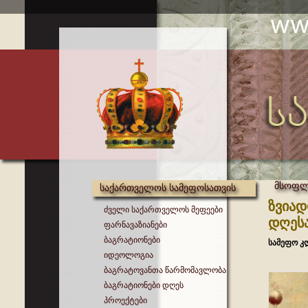
მსოფლი
საქართველოს სამეფოსათვის
ზვიად
ძველი საქართველოს მეფეები
დღეს
ფარნავაზიანები
ბაგრატიონები
სამეფო კ
იდეოლოგია
ბაგრატოვანთა წარმომავლობა
ბაგრატიონები დღეს
პროექტები