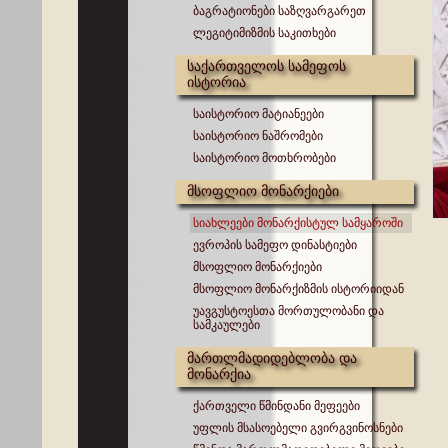
ბაგრატიონები საზღვარგარეთ
ლეგიტიმიზმის საკითხები
საქართველოს სამეფოს
ისტორია
საისტორიო მატიანეები
საისტორიო ნაშრომები
საისტორიო მოთხრობები
მსოფლიო მონარქიები
სიახლეები მონარქისტულ სამყაროში
ევროპის სამეფო დინასტიები
მსოფლიო მონარქიები
მსოფლიო მონარქიზმის ისტორიიდან
უავგუსტოესთა მორთულობანი და
სამკაულები
მართლმადიდებლობა და
მონარქია
ქართველი წმინდანი მეფეები
უფლის მსასოებელი გვირგვინოსნები