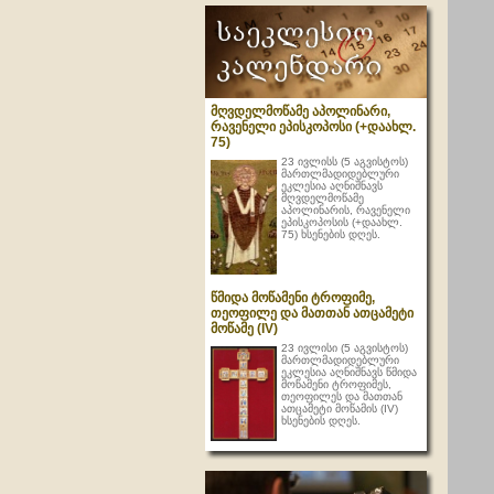
მღვდელმოწამე აპოლინარი,
რავენელი ეპისკოპოსი (+დაახლ.
75)
23 ივლისს (5 აგვისტოს)
მართლმადიდებლური
ეკლესია აღნიშნავს
მღვდელმოწამე
აპოლინარის, რავენელი
ეპისკოპოსის (+დაახლ.
75) ხსენების დღეს.
წმიდა მოწამენი ტროფიმე,
თეოფილე და მათთან ათცამეტი
მოწამე (IV)
23 ივლისი (5 აგვისტოს)
მართლმადიდებლური
ეკლესია აღნიშნავს წმიდა
მოწამენი ტროფიმეს,
თეოფილეს და მათთან
ათცამეტი მოწამის (IV)
ხსენების დღეს.