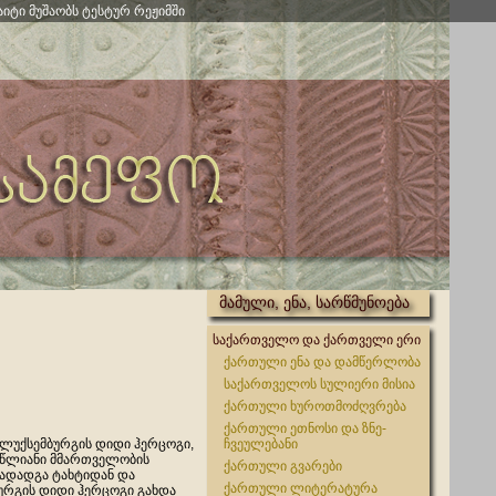
აიტი მუშაობს ტესტურ რეჟიმში
მამული, ენა, სარწმუნოება
საქართველო და ქართველი ერი
ქართული ენა და დამწერლობა
საქართველოს სულიერი მისია
ქართული ხუროთმოძღვრება
ქართული ეთნოსი და ზნე-
 ლუქსემბურგის დიდი ჰერცოგი,
ჩვეულებანი
5 წლიანი მმართველობის
ქართული გვარები
გადადგა ტახტიდან და
ქართული ლიტერატურა
ურგის დიდი ჰერცოგი გახდა