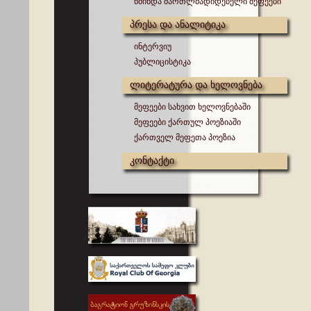
წმინდა მართლმადიდებელი მეფეები
პრესა და ანალიტიკა
ინტერვიუ
პუბლიცისტიკა
ლიტერატურა და ხელოვნება
მეფეები სახვით ხელოვნებაში
მეფეები ქართულ პოეზიაში
ქართველ მეფეთა პოეზია
კონტაქტი